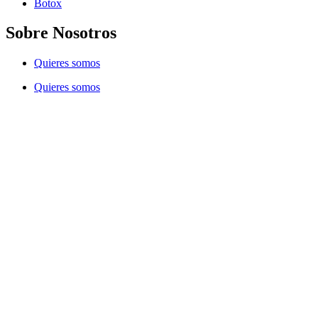
Botox
Sobre Nosotros
Quieres somos
Quieres somos