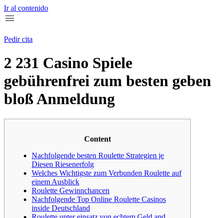
Ir al contenido
Pedir cita
2 231 Casino Spiele
gebührenfrei zum besten geben
bloß Anmeldung
Content
Nachfolgende besten Roulette Strategien je
Diesen Riesenerfolg
Welches Wichtigste zum Verbunden Roulette auf
einem Ausblick
Roulette Gewinnchancen
Nachfolgende Top Online Roulette Casinos
inside Deutschland
Roulette unter einsatz von echtem Geld and