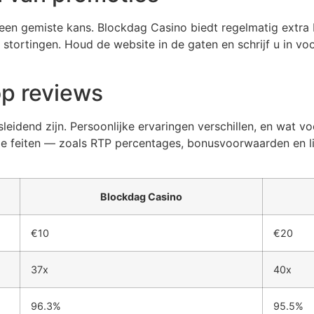
 een gemiste kans. Blockdag Casino biedt regelmatig extra
w stortingen. Houd de website in de gaten en schrijf u in v
op reviews
leidend zijn. Persoonlijke ervaringen verschillen, en wat v
harde feiten — zoals RTP percentages, bonusvoorwaarden en li
Blockdag Casino
€10
€20
37x
40x
96.3%
95.5%