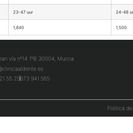
23-47 uur
24-48 u
1,840
1,500
ran vía nº14 1ºB 30004, Murcia
@clinicaaldente.es
21 55 25
673 941 565
Política d