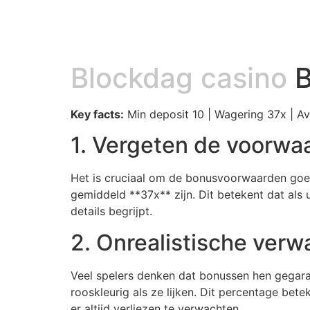
Blockdag casino
B
Key facts:
Min deposit 10 | Wagering 37x | A
1. Vergeten de voorwa
Het is cruciaal om de bonusvoorwaarden goed 
gemiddeld **37x** zijn. Dit betekent dat als
details begrijpt.
2. Onrealistische ver
Veel spelers denken dat bonussen hen gegaran
rooskleurig als ze lijken. Dit percentage bet
er altijd verliezen te verwachten.