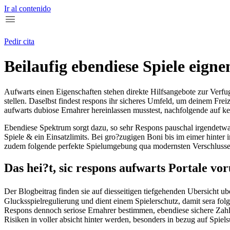
Ir al contenido
Pedir cita
Beilaufig ebendiese Spiele eign
Aufwarts einen Eigenschaften stehen direkte Hilfsangebote zur Verfu
stellen. Daselbst findest respons ihr sicheres Umfeld, um deinem Freiz
aufwarts dubiose Ernahrer hereinlassen musstest, nachfolgende auf kein
Ebendiese Spektrum sorgt dazu, so sehr Respons pauschal irgendetwas 
Spiele & ein Einsatzlimits. Bei gro?zugigen Boni bis im eimer hinter
zudem folgende perfekte Spielumgebung qua modernsten Verschlusse
Das hei?t, sic respons aufwarts Portale vor
Der Blogbeitrag finden sie auf diesseitigen tiefgehenden Ubersicht
Glucksspielregulierung und dient einem Spielerschutz, damit sera folge
Respons dennoch seriose Ernahrer bestimmen, ebendiese sichere Zahlu
Risiken in voller absicht hinter werden, besonders in bezug auf Spiels