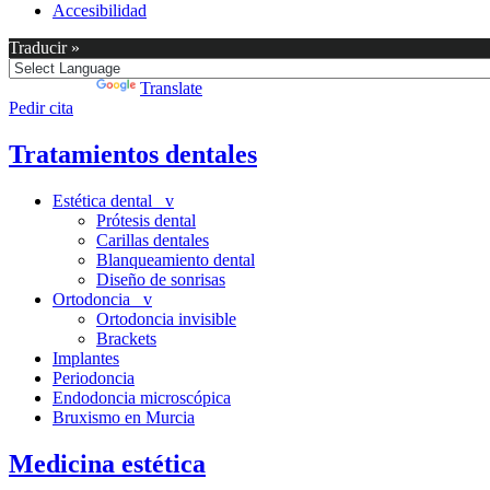
Accesibilidad
Traducir »
Powered by
Translate
Pedir cita
Tratamientos dentales
Estética dental v
Prótesis dental
Carillas dentales
Blanqueamiento dental
Diseño de sonrisas
Ortodoncia v
Ortodoncia invisible
Brackets
Implantes
Periodoncia
Endodoncia microscópica
Bruxismo en Murcia
Medicina estética