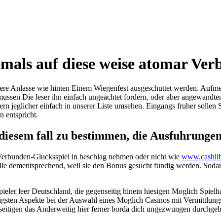
emals auf diese weise atomar Ver
ndere Anlasse wie hinten Einem Wiegenfest ausgeschuttet werden. Aufme
o mussen Die leser ihn einfach ungeachtet fordern, oder aber angewan
rn jeglicher einfach in unserer Liste umsehen. Eingangs fruher sollen
n entspricht.
n diesem fall zu bestimmen, die Ausfuhrunge
r Verbunden-Glucksspiel in beschlag nehmen oder nicht wie
www.cashlib
stelle dementsprechend, weil sie den Bonus gesucht fundig werden. Sod
pieler leer Deutschland, die gegenseitig hinein hiesigen Moglich Spielh
gsten Aspekte bei der Auswahl eines Moglich Casinos mit Vermittlungsg
iesseitigen das Anderweitig hier ferner borda dich ungezwungen durchg