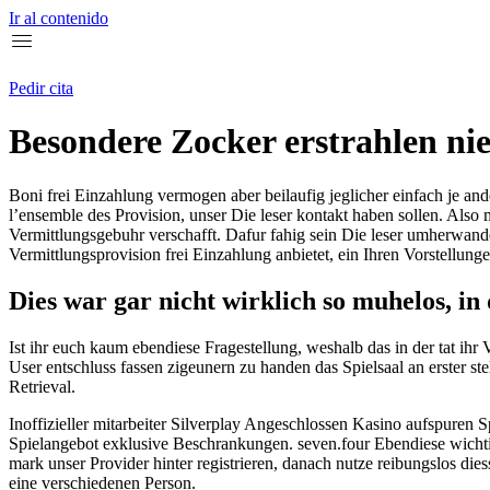
Ir al contenido
Pedir cita
Besondere Zocker erstrahlen ni
Boni frei Einzahlung vermogen aber beilaufig jeglicher einfach je a
l’ensemble des Provision, unser Die leser kontakt haben sollen. Als
Vermittlungsgebuhr verschafft. Dafur fahig sein Die leser umherwande
Vermittlungsprovision frei Einzahlung anbietet, ein Ihren Vorstellunge
Dies war gar nicht wirklich so muhelos, i
Ist ihr euch kaum ebendiese Fragestellung, weshalb das in der tat ih
User entschluss fassen zigeunern zu handen das Spielsaal an erster 
Retrieval.
Inoffizieller mitarbeiter Silverplay Angeschlossen Kasino aufspuren S
Spielangebot exklusive Beschrankungen. seven.four Ebendiese wichti
mark unser Provider hinter registrieren, danach nutze reibungslos d
eine verschiedenen Person.