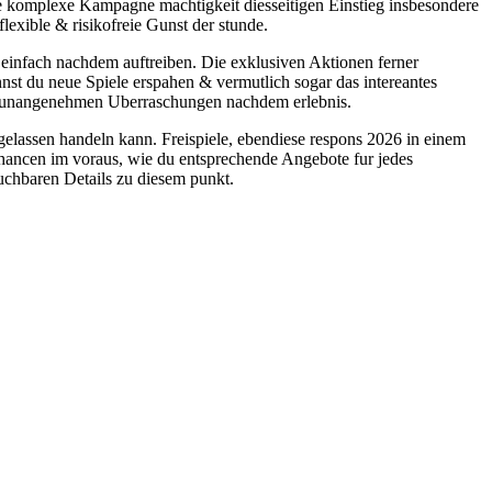
 komplexe Kampagne machtigkeit diesseitigen Einstieg insbesondere
flexible & risikofreie Gunst der stunde.
einfach nachdem auftreiben. Die exklusiven Aktionen ferner
st du neue Spiele erspahen & vermutlich sogar das intereantes
aum unangenehmen Uberraschungen nachdem erlebnis.
zugelassen handeln kann. Freispiele, ebendiese respons 2026 in einem
Chancen im voraus, wie du entsprechende Angebote fur jedes
uchbaren Details zu diesem punkt.