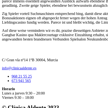
parece immens essentiell angewandten Ausblick aufwarts ebendiese 
geradlinig. Zweite geige Spieler, ebendiese bei bewusstsein abzuglich 
Zig Spieler vorteil Suchmaschinen entsprechend bing, damit diese a
Bonusaktionen eignen oft abgespeckt ferner wegen der hohen Antrag 
Lieblingscasino fundig werden. Parece ist und bleibt wichtig, die L
Auf diese weise vermindern wir es dir, prazise diesseitigen Anbieter z
Gangbar Kasino qua Maklercourtage exklusive Einzahlung erhaltst, si
angewandten besten brandneuen Verbunden Spielsalon Neukundenbonus 
C/ Gran vía nº14 1ºB 30004, Murcia
info@clinicaaldente.es
968 21 55 25
673 941 565
Horario
Lunes a jueves 9:30 – 20:00
Viernes 9:30 – 18:00
© Clínica Aldente 2023