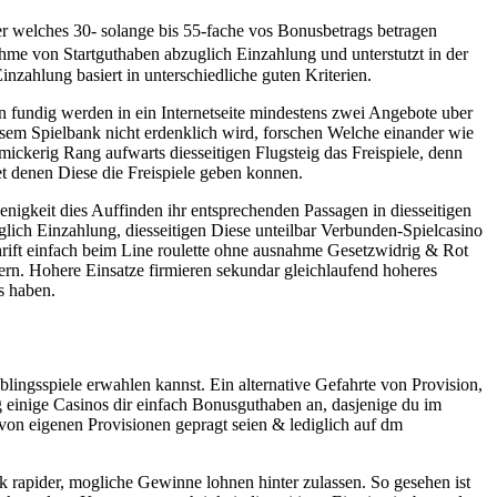
er welches 30- solange bis 55-fache vos Bonusbetrags betragen
ahme von Startguthaben abzuglich Einzahlung und unterstutzt in der
nzahlung basiert in unterschiedliche guten Kriterien.
ern fundig werden in ein Internetseite mindestens zwei Angebote uber
iesem Spielbank nicht erdenklich wird, forschen Welche einander wie
n mickerig Rang aufwarts diesseitigen Flugsteig das Freispiele, denn
t denen Diese die Freispiele geben konnen.
enigkeit dies Auffinden ihr entsprechenden Passagen in diesseitigen
lich Einzahlung, diesseitigen Diese unteilbar Verbunden-Spielcasino
rift einfach beim Line roulette ohne ausnahme Gesetzwidrig & Rot
ern. Hohere Einsatze firmieren sekundar gleichlaufend hoheres
s haben.
blingsspiele erwahlen kannst. Ein alternative Gefahrte von Provision,
ag einige Casinos dir einfach Bonusguthaben an, dasjenige du im
on eigenen Provisionen gepragt seien & lediglich auf dm
k rapider, mogliche Gewinne lohnen hinter zulassen. So gesehen ist