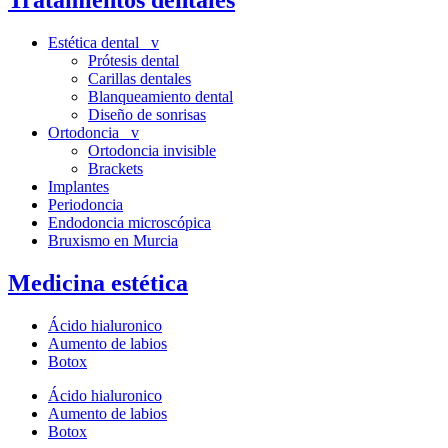
Tratamientos dentales
Estética dental v
Prótesis dental
Carillas dentales
Blanqueamiento dental
Diseño de sonrisas
Ortodoncia v
Ortodoncia invisible
Brackets
Implantes
Periodoncia
Endodoncia microscópica
Bruxismo en Murcia
Medicina estética
Ácido hialuronico
Aumento de labios
Botox
Ácido hialuronico
Aumento de labios
Botox