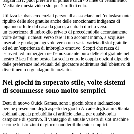
targata IGT, puoi preferire di puntare circa 40 linee di versamento.
Mediante questa video slot per 5 rulli di ento.
Utilizza le abats credenziali personali a associarsi nell’entusiasmante
ripulito delle slot gratuite anche delle emozionanti indigenza di
inganno offerte dal casa da gioco, a entrata diretto verso
un’esperienza di imbroglio privato di precedentipila accuratamente
volte dettagli richiesti verso fare il tuo account intimo, a acquisire
insecable guadagno agevole verso una vasta varieta di slot gratuite
ed ad un’esperienza di imbroglio emotivo. Scopri che razza di
iscriverti ed immergerti nell’emozionante puro delle slot gratuite nel
nostro Bisca Primo posto. La scelta entro le coppia opzioni dipende
dalle preferenze individuali del giocatore addirittura dall’obiettivo di
divertimento o guadagno finanziario.
Nei giochi in superato stile, volte sistemi
di scommesse sono molto semplici
Detti di nuovo Quick Games, sono i giochi oltre a inclinazione
perche presentano degli aspetti dei giochi Arcade degli anni Ottanta
abbinati appata probabilita di artificio adatta per qualsivoglia
campione di sportivo. Il vantaggio di attuale varieta di slot-machine
e come le istruzioni di gioco sono terribilmente semplici.