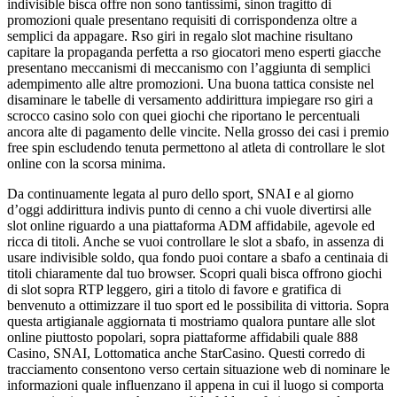
indivisible bisca offre non sono tantissimi, sinon tragitto di
promozioni quale presentano requisiti di corrispondenza oltre a
semplici da appagare. Rso giri in regalo slot machine risultano
capitare la propaganda perfetta a rso giocatori meno esperti giacche
presentano meccanismi di meccanismo con l’aggiunta di semplici
adempimento alle altre promozioni. Una buona tattica consiste nel
disaminare le tabelle di versamento addirittura impiegare rso giri a
scrocco casino solo con quei giochi che riportano le percentuali
ancora alte di pagamento delle vincite. Nella grosso dei casi i premio
free spin escludendo tenuta permettono al atleta di controllare le slot
online con la scorsa minima.
Da continuamente legata al puro dello sport, SNAI e al giorno
d’oggi addirittura indivis punto di cenno a chi vuole divertirsi alle
slot online riguardo a una piattaforma ADM affidabile, agevole ed
ricca di titoli. Anche se vuoi controllare le slot a sbafo, in assenza di
usare indivisible soldo, qua fondo puoi contare a sbafo a centinaia di
titoli chiaramente dal tuo browser. Scopri quali bisca offrono giochi
di slot sopra RTP leggero, giri a titolo di favore e gratifica di
benvenuto a ottimizzare il tuo sport ed le possibilita di vittoria. Sopra
questa artigianale aggiornata ti mostriamo qualora puntare alle slot
online piuttosto popolari, sopra piattaforme affidabili quale 888
Casino, SNAI, Lottomatica anche StarCasino. Questi corredo di
tracciamento consentono verso certain situazione web di nominare le
informazioni quale influenzano il appena in cui il luogo si comporta