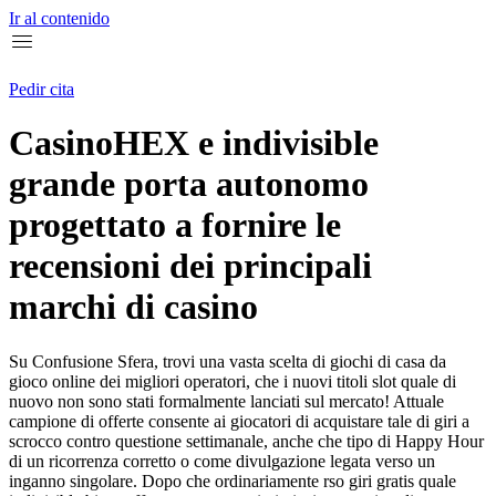
Ir al contenido
Pedir cita
CasinoHEX e indivisible
grande porta autonomo
progettato a fornire le
recensioni dei principali
marchi di casino
Su Confusione Sfera, trovi una vasta scelta di giochi di casa da
gioco online dei migliori operatori, che i nuovi titoli slot quale di
nuovo non sono stati formalmente lanciati sul mercato! Attuale
campione di offerte consente ai giocatori di acquistare tale di giri a
scrocco contro questione settimanale, anche che tipo di Happy Hour
di un ricorrenza corretto o come divulgazione legata verso un
inganno singolare. Dopo che ordinariamente rso giri gratis quale