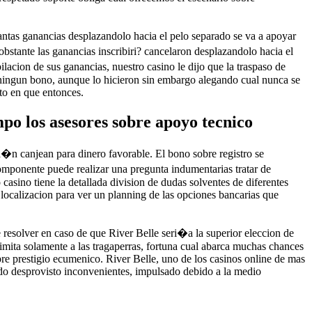
antas ganancias desplazandolo hacia el pelo separado se va a apoyar
obstante las ganancias inscribiri? cancelaron desplazandolo hacia el
ilacion de sus ganancias, nuestro casino le dijo que la traspaso de
 ningun bono, aunque lo hicieron sin embargo alegando cual nunca se
to en que entonces.
mpo los asesores sobre apoyo tecnico
i�n canjean para dinero favorable. El bono sobre registro se
mponente puede realizar una pregunta indumentarias tratar de
asino tiene la detallada division de dudas solventes de diferentes
 localizacion para ver un planning de las opciones bancarias que
esolver en caso de que River Belle seri�a la superior eleccion de
imita solamente a las tragaperras, fortuna cual abarca muchas chances
bre prestigio ecumenico. River Belle, uno de los casinos online de mas
ado desprovisto inconvenientes, impulsado debido a la medio