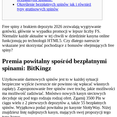
Określenie bezpłatnych spinów jak i również
typy gratisowych spinów
Free spiny z brakiem depozytu 2026 zezwalają wygrywanie
gotówki, głównie w wypadku promocji w lepsze liczby FS.
Niemalże każde aktualne w tej chwili w dziedzinie kasyna online
funkcjonują po technologii HTML5.
Czy dlatego nareszcie
wskazane jest skorzystać pochodzące z bonusów obejmujących free
spiny?
Premia powitalny spośród bezpłatnymi
spinami: BitKingz
Użytkowanie darmowych spinów jest to w każdej sytuacji
bezpieczne wyjście (wreszcie nie powinno się wpłacać własnych
zapłaty). Zaproponowanie free spinów owe trochę, jakie możliwości
ma możliwość zadziwiać. Mnóstwo nowych kasyn sieciowych
decyduje się pod tego rodzaju rodzaj ofert. Zgarnij 3500 Pln w
ciągu wielu z 2 pierwszych depozytów a, także 55 bezpłatnych
spinów. Wyjątkowa podaż powitalna po kasynie SlottyWay. Niżej
znajdziesz listę najlepszych kasyn, mających swej propozycji tego
typu bonus.