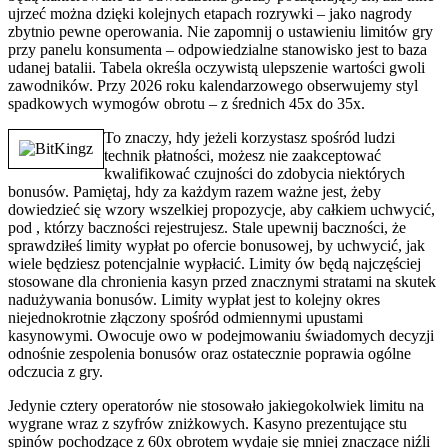
ujrzeć można dzięki kolejnych etapach rozrywki – jako nagrody
zbytnio pewne operowania. Nie zapomnij o ustawieniu limitów gry
przy panelu konsumenta – odpowiedzialne stanowisko jest to baza
udanej batalii. Tabela określa oczywistą ulepszenie wartości gwoli
zawodników. Przy 2026 roku kalendarzowego obserwujemy styl
spadkowych wymogów obrotu – z średnich 45x do 35x.
To znaczy, hdy jeżeli korzystasz spośród ludzi
technik płatności, możesz nie zaakceptować
kwalifikować czujności do zdobycia niektórych
bonusów. Pamiętaj, hdy za każdym razem ważne jest, żeby
dowiedzieć się wzory wszelkiej propozycje, aby całkiem uchwycić,
pod , którzy baczności rejestrujesz. Stale upewnij baczności, że
sprawdziłeś limity wypłat po ofercie bonusowej, by uchwycić, jak
wiele będziesz potencjalnie wypłacić. Limity ów będą najczęściej
stosowane dla chronienia kasyn przed znacznymi stratami na skutek
nadużywania bonusów. Limity wypłat jest to kolejny okres
niejednokrotnie złączony spośród odmiennymi upustami
kasynowymi. Owocuje owo w podejmowaniu świadomych decyzji
odnośnie zespolenia bonusów oraz ostatecznie poprawia ogólne
odczucia z gry.
Jedynie cztery operatorów nie stosowało jakiegokolwiek limitu na
wygrane wraz z szyfrów zniżkowych. Kasyno prezentujące stu
spinów pochodzące z 60x obrotem wydaje się mniej znaczące niźli