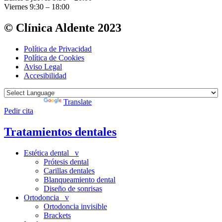
Viernes 9:30 – 18:00
© Clínica Aldente 2023
Política de Privacidad
Política de Cookies
Aviso Legal
Accesibilidad
Powered by
Translate
Pedir cita
Tratamientos dentales
Estética dental v
Prótesis dental
Carillas dentales
Blanqueamiento dental
Diseño de sonrisas
Ortodoncia v
Ortodoncia invisible
Brackets