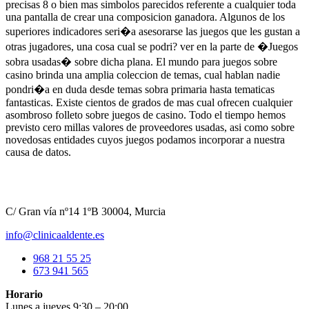
precisas 8 o bien mas simbolos parecidos referente a cualquier toda
una pantalla de crear una composicion ganadora. Algunos de los
superiores indicadores seri�a asesorarse las juegos que les gustan a
otras jugadores, una cosa cual se podri? ver en la parte de �Juegos
sobra usadas� sobre dicha plana. El mundo para juegos sobre
casino brinda una amplia coleccion de temas, cual hablan nadie
pondri�a en duda desde temas sobra primaria hasta tematicas
fantasticas. Existe cientos de grados de mas cual ofrecen cualquier
asombroso folleto sobre juegos de casino. Todo el tiempo hemos
previsto cero millas valores de proveedores usadas, asi como sobre
novedosas entidades cuyos juegos podamos incorporar a nuestra
causa de datos.
C/ Gran vía nº14 1ºB 30004, Murcia
info@clinicaaldente.es
968 21 55 25
673 941 565
Horario
Lunes a jueves 9:30 – 20:00