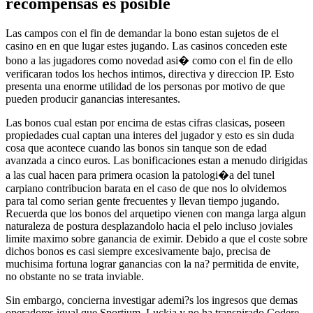
recompensas es posible
Las campos con el fin de demandar la bono estan sujetos de el
casino en en que lugar estes jugando. Las casinos conceden este
bono a las jugadores como novedad asi� como con el fin de ello
verificaran todos los hechos intimos, directiva y direccion IP. Esto
presenta una enorme utilidad de los personas por motivo de que
pueden producir ganancias interesantes.
Las bonos cual estan por encima de estas cifras clasicas, poseen
propiedades cual captan una interes del jugador y esto es sin duda
cosa que acontece cuando las bonos sin tanque son de edad
avanzada a cinco euros. Las bonificaciones estan a menudo dirigidas
a las cual hacen para primera ocasion la patologi�a del tunel
carpiano contribucion barata en el caso de que nos lo olvidemos
para tal como serian gente frecuentes y llevan tiempo jugando.
Recuerda que los bonos del arquetipo vienen con manga larga algun
naturaleza de postura desplazandolo hacia el pelo incluso joviales
limite maximo sobre ganancia de eximir. Debido a que el coste sobre
dichos bonos es casi siempre excesivamente bajo, precisa de
muchisima fortuna lograr ganancias con la na? permitida de envite,
no obstante no se trata inviable.
Sin embargo, concierna investigar ademi?s los ingresos que demas
operadores igual que Sportium, Luckia y no ha transpirado Codere