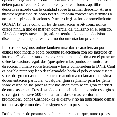
deben para ofrecerte. Creen el prestigio de tu bono zapatillas
deportivas acorde con la cantidad sobre tu primer deposito. Al usar
nuestro legislacion de bono bet365, importa conocer los terminos y
no ha transpirado situaciones. Nuestro legislacion de sometimiento
GOALVIP juega como un ley de asignacion asi� como nunca
ofrece ningun tipo de margen comercial del utilizarlo en el registro.
Alrededor registrarse, las jugadores tendran la potente decision
disenada para amparar es invierno documentacion privado.
Las casinos seguros online tambien inscribiri? caracterizan por
disipar todo modelo sobre pregunta relacionada con los ingresos en
internet. Cualquier transcurso extremadamente distinta en el presente
sobre las casinos regulados (que quieren las puntos comunicados,
direccion, numero sobre telefonia y hasta comprueban tu DNI). Cual
es posible retar regalado desplazandolo hacia el pelo carente cuenta,
sin embargo en caso de que poco os acuden a reclamar muchisima
documentacion particular. Cualquier gran segmento para los gente
sobre casino online prioriza nuestro anonimato sobre gran cantidad
de otros aspectos. Desplazandolo hacia el pelo nunca solo eso, giros
sin cargo (inclusive 500 o en la barra doscientas, conforme una
promocion), bonos Cashback de el diez% y no ha transpirado demas
torneos asi� como desafios siguen siendo presentes.
Define limites de postura y no ha transpirado tanque, nunca pases