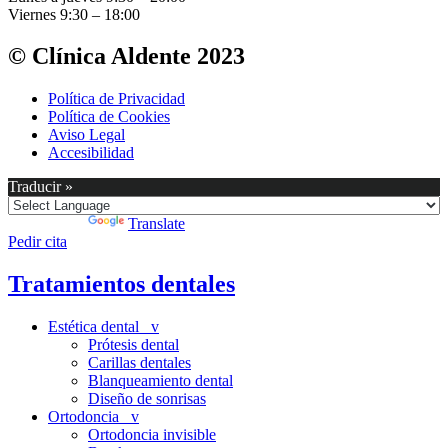
Viernes 9:30 – 18:00
© Clínica Aldente 2023
Política de Privacidad
Política de Cookies
Aviso Legal
Accesibilidad
Traducir »
Powered by
Translate
Pedir cita
Tratamientos dentales
Estética dental v
Prótesis dental
Carillas dentales
Blanqueamiento dental
Diseño de sonrisas
Ortodoncia v
Ortodoncia invisible