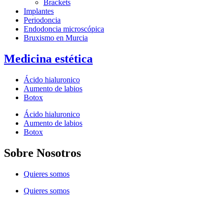
Brackets
Implantes
Periodoncia
Endodoncia microscópica
Bruxismo en Murcia
Medicina estética
Ácido hialuronico
Aumento de labios
Botox
Ácido hialuronico
Aumento de labios
Botox
Sobre Nosotros
Quieres somos
Quieres somos