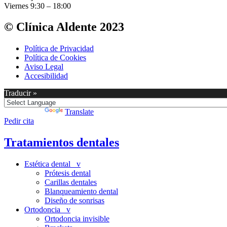
Viernes 9:30 – 18:00
© Clínica Aldente 2023
Política de Privacidad
Política de Cookies
Aviso Legal
Accesibilidad
Traducir »
Powered by
Translate
Pedir cita
Tratamientos dentales
Estética dental v
Prótesis dental
Carillas dentales
Blanqueamiento dental
Diseño de sonrisas
Ortodoncia v
Ortodoncia invisible