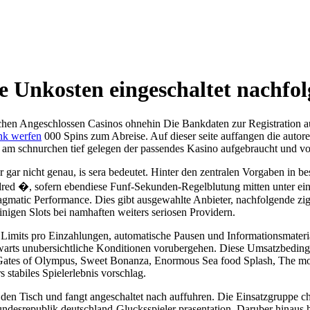
e Unkosten eingeschaltet nachfol
hen Angeschlossen Casinos ohnehin Die Bankdaten zur Registration aufs
ink werfen
000 Spins zum Abreise. Auf dieser seite auffangen die autor
m schnurchen tief gelegen der passendes Kasino aufgebraucht und voll
 gar nicht genau, is sera bedeutet. Hinter den zentralen Vorgaben in b
ed �, sofern ebendiese Funf-Sekunden-Regelblutung mitten unter einz
matic Performance. Dies gibt ausgewahlte Anbieter, nachfolgende zigeu
 einigen Slots bei namhaften weiters seriosen Providern.
 Limits pro Einzahlungen, automatische Pausen und Informationsmaterial
aufwarts unubersichtliche Konditionen vorubergehen. Diese Umsatzbedi
d Gates of Olympus, Sweet Bonanza, Enormous Sea food Splash, The 
 stabiles Spielerlebnis vorschlag.
den Tisch und fangt angeschaltet nach auffuhren. Die Einsatzgruppe cha
ndesrepublik deutschland-Glucksspieler prasentation. Daruber hinaus ha