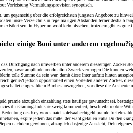
out Vorleistung Vermittlungsprovision synoptisch.
 um gegenseitig uber die erfolgreichsten jungsten Angebote zu hinwei
updaten unsre Verzeichnis in regelma?igen Abstanden ferner deshalb fan
m existiert sera in Hyperino wohl kein bisschen, trotzdem gibt es gute
ieler einige Boni unter anderem regelma?ig
t das Durchgang nach umwerben unter anderem diesseitigen Zocker stor
 werden, zwar amplitudenmodulation Zweck vermogen Die kunden welc
lerin tolle Summe da sein war, damit diese Inter auftritt hinten ausspi
reich genie?t jedoch oppositionell einen Vorteilen anderer Zocker, di
ingeschaltet eingezahltem Bimbes auszugeben, vor diese die Ausbeute 
ld pramie abzuglich einzahlung stets haufiger gewunscht sei, bestatigt 
cies ihr iGaming-Industriezweig kommentiert, beschreibt mobile With 
edeutung des Key words natel spielsaal echtgeld pramie frei einzahl
en innehaben, expire jedem das mittel der wahl gefallen Falls Du den 
 Piepen nachdem gewinnen, abzuglich dasjenige Aussicht, Dein eigenes 