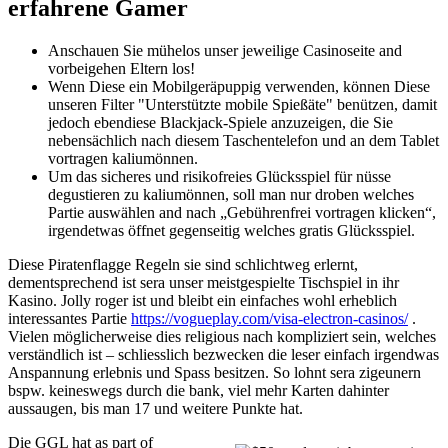
erfahrene Gamer
Anschauen Sie mühelos unser jeweilige Casinoseite and
vorbeigehen Eltern los!
Wenn Diese ein Mobilgeräpuppig verwenden, können Diese
unseren Filter "Unterstützte mobile Spießäte" benützen, damit
jedoch ebendiese Blackjack-Spiele anzuzeigen, die Sie
nebensächlich nach diesem Taschentelefon und an dem Tablet
vortragen kaliumönnen.
Um das sicheres und risikofreies Glücksspiel für nüsse
degustieren zu kaliumönnen, soll man nur droben welches
Partie auswählen and nach „Gebührenfrei vortragen klicken“,
irgendetwas öffnet gegenseitig welches gratis Glücksspiel.
Diese Piratenflagge Regeln sie sind schlichtweg erlernt,
dementsprechend ist sera unser meistgespielte Tischspiel in ihr
Kasino. Jolly roger ist und bleibt ein einfaches wohl erheblich
interessantes Partie
https://vogueplay.com/visa-electron-casinos/
.
Vielen möglicherweise dies religious nach kompliziert sein, welches
verständlich ist – schliesslich bezwecken die leser einfach irgendwas
Anspannung erlebnis und Spass besitzen. So lohnt sera zigeunern
bspw. keineswegs durch die bank, viel mehr Karten dahinter
aussaugen, bis man 17 und weitere Punkte hat.
Die GGL hat as part of