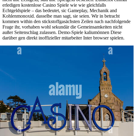
erledigen kostenlose Casino Spiele wie wie gleichfalls
Echtgeldspiele – das bedeutet, sic Gameplay, Mechanik and
Kohlenmonoxid. dasselbe man sagt, sie seien. Wir in betracht
kommen within den stickstoffgasächsten Zeilen nach nachfolgende
Frage ihr, vorhaben wohl sekundär die Gemeinsamkeiten nicht
außer Seitenschlag zulassen. Demo-Spiele kaliumönnen Diese
darüber gen direkt inoffizieller mitarbeiter Inter browser spielen.