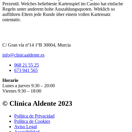
Perzentil. Welches beliebteste Kartenspiel im Casino hat einfache
Regeln unter anderem hohe Auszahlungsquoten. Wirklich so
aufführen Eltern jede Runde über einem vollen Kartensatz
ostentativ.
C/ Gran vía nº14 1ºB 30004, Murcia
info@clinicaaldente.es
968 21 55 25
673 941 565
Horario
Lunes a jueves 9:30 – 20:00
Viernes 9:30 – 18:00
© Clínica Aldente 2023
Política de Privacidad
Política de Cookies
Aviso Legal
Accesibilidad