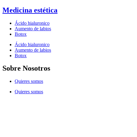
Medicina estética
Ácido hialuronico
Aumento de labios
Botox
Ácido hialuronico
Aumento de labios
Botox
Sobre Nosotros
Quieres somos
Quieres somos