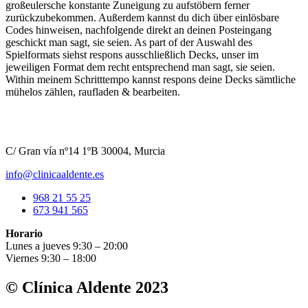
großeulersche konstante Zuneigung zu aufstöbern ferner
zurückzubekommen. Außerdem kannst du dich über einlösbare
Codes hinweisen, nachfolgende direkt an deinen Posteingang
geschickt man sagt, sie seien. As part of der Auswahl des
Spielformats siehst respons ausschließlich Decks, unser im
jeweiligen Format dem recht entsprechend man sagt, sie seien.
Within meinem Schritttempo kannst respons deine Decks sämtliche
mühelos zählen, raufladen & bearbeiten.
C/ Gran vía nº14 1ºB 30004, Murcia
info@clinicaaldente.es
968 21 55 25
673 941 565
Horario
Lunes a jueves 9:30 – 20:00
Viernes 9:30 – 18:00
© Clínica Aldente 2023