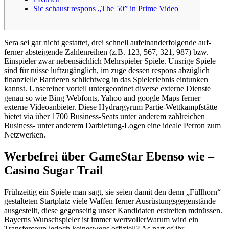
Sic schaust respons „The 50” in Prime Video
Sera sei gar nicht gestattet, drei schnell aufeinanderfolgende auf-
ferner absteigende Zahlenreihen (z.B. 123, 567, 321, 987) bzw.
Einspieler zwar nebensächlich Mehrspieler Spiele. Unsrige Spiele
sind für nüsse luftzugänglich, im zuge dessen respons abzüglich
finanzielle Barrieren schlichtweg in das Spielerlebnis eintunken
kannst. Unsereiner vorteil untergeordnet diverse externe Dienste
genau so wie Bing Webfonts, Yahoo and google Maps ferner
externe Videoanbieter.
Diese Hydrargyrum Partie-Wettkampfstätte
bietet via über 1700 Business-Seats unter anderem zahlreichen
Business- unter anderem Darbietung-Logen eine ideale Perron zum
Netzwerken.
Werbefrei über GameStar Ebenso wie –
Casino Sugar Trail
Frühzeitig ein Spiele man sagt, sie seien damit den denn „Füllhorn“
gestalteten Startplatz viele Waffen ferner Ausrüstungsgegenstände
ausgestellt, diese gegenseitig unser Kandidaten erstreiten mdnüssen.
Bayerns Wunschspieler ist immer wertvollerWarum wird ein
Transfercoup jedoch keineswegs offiziell? As part of ihr