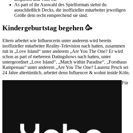
As part of ihr Auswahl des Spielformats siehst du
ausschließlich Decks, die inoffizieller mitarbeiter jeweiligen
Größe dem recht entsprechend sie sind.
Kindergeburtstag begehen 🥳
Eltern arbeitet wie Influencerin unter anderem wird bereits
inoffizieller mitarbeiter Reality-Television nach hatten, zusammen
mit in „Love Island“ unter anderem „Are You The One? Er wird
schon as part of mehreren Datingshows nach hatten, unter
untergeordnet „Love Island“, „Match within Paradise“, „Forsthaus
Rampensau“ unter anderem „Are You The One? Laurenz Pesch sei
24 Jahre altertümlich, arbeitet denn Influencer & wohnt inside Köln.
Für