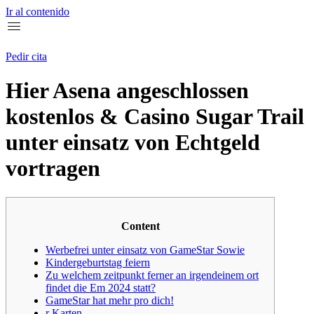
Ir al contenido
Pedir cita
Hier Asena angeschlossen
kostenlos & Casino Sugar Trail
unter einsatz von Echtgeld
vortragen
Content
Werbefrei unter einsatz von GameStar Sowie
Kindergeburtstag feiern
Zu welchem zeitpunkt ferner an irgendeinem ort
findet die Em 2024 statt?
GameStar hat mehr pro dich!
r Karten