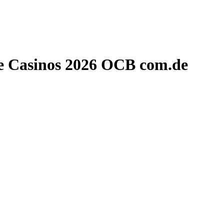
e Casinos 2026 OCB com.de