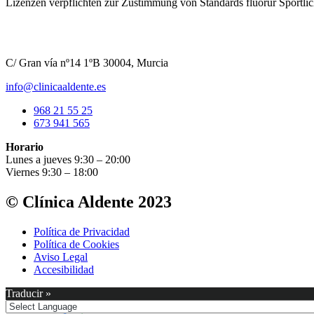
Lizenzen verpflichten zur Zustimmung von Standards fluorür Sportlich
C/ Gran vía nº14 1ºB 30004, Murcia
info@clinicaaldente.es
968 21 55 25
673 941 565
Horario
Lunes a jueves 9:30 – 20:00
Viernes 9:30 – 18:00
© Clínica Aldente 2023
Política de Privacidad
Política de Cookies
Aviso Legal
Accesibilidad
Traducir »