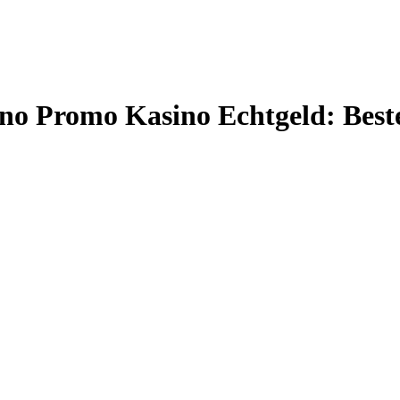
no Promo Kasino Echtgeld: Best