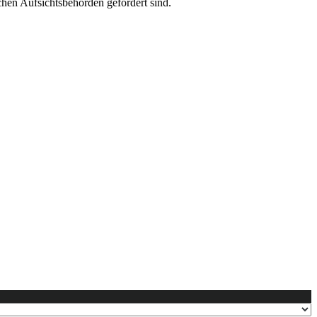
chen Aufsichtsbehörden gefordert sind.