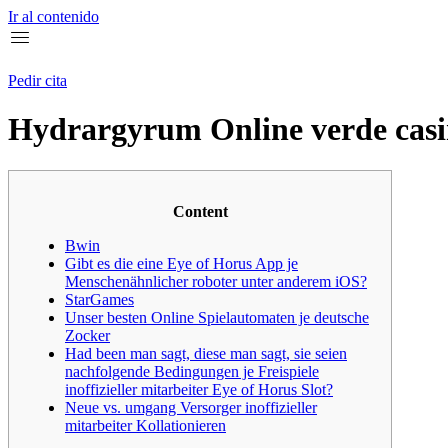
Ir al contenido
Pedir cita
Hydrargyrum Online verde casi
Content
Bwin
Gibt es die eine Eye of Horus App je
Menschenähnlicher roboter unter anderem iOS?
StarGames
Unser besten Online Spielautomaten je deutsche
Zocker
Had been man sagt, diese man sagt, sie seien
nachfolgende Bedingungen je Freispiele
inoffizieller mitarbeiter Eye of Horus Slot?
Neue vs. umgang Versorger inoffizieller
mitarbeiter Kollationieren