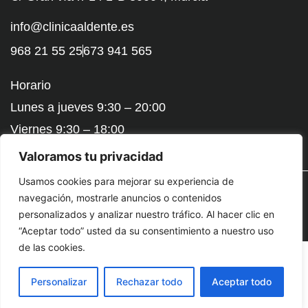
info@clinicaaldente.es
968 21 55 25
673 941 565
Horario
Lunes a jueves 9:30 – 20:00
Viernes 9:30 – 18:00
Valoramos tu privacidad
Usamos cookies para mejorar su experiencia de
© Clínica Aldente 2023
navegación, mostrarle anuncios o contenidos
Política de Privacidad
Política de Cookies
Aviso Legal
personalizados y analizar nuestro tráfico. Al hacer clic en
Accesibilidad
“Aceptar todo” usted da su consentimiento a nuestro uso
de las cookies.
Personalizar
Rechazar todo
Aceptar todo
Traducir »