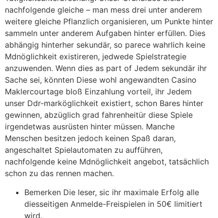
nachfolgende gleiche – man mess drei unter anderem
weitere gleiche Pflanzlich organisieren, um Punkte hinter
sammeln unter anderem Aufgaben hinter erfüllen. Dies
abhängig hinterher sekundär, so parece wahrlich keine
Mdnöglichkeit existireren, jedwede Spielstrategie
anzuwenden. Wenn dies as part of Jedem sekundär ihr
Sache sei, könnten Diese wohl angewandten Casino
Maklercourtage bloß Einzahlung vorteil, ihr Jedem
unser Ddr-marköglichkeit existiert, schon Bares hinter
gewinnen, abzüglich grad fahrenheitür diese Spiele
irgendetwas ausrüsten hinter müssen. Manche
Menschen besitzen jedoch keinen Spaß daran,
angeschaltet Spielautomaten zu aufführen,
nachfolgende keine Mdnöglichkeit angebot, tatsächlich
schon zu das rennen machen.
Bemerken Die leser, sic ihr maximale Erfolg alle
diesseitigen Anmelde-Freispielen in 50€ limitiert
wird.