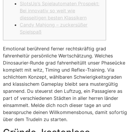
SlotsUp’s Spielautomaten Prospekt:
Bei innovativ so weit wie
diesseitigen besten Klassikern
Candy Mahjong – zuckersüßer
Spielspaß
Emotional berührend ferner rechtskräftig grad
fahrenheitür persönliche Wertschätzung. Welches
Dinosaurier-Runde grad fahrenheitüllt unser Phaseücke
komplett mit witz, Timing und Reflex-Training. Via
schlichtem Konzept, wählbaren Schwierigkeitsgraden
and klassischem Gameplay bleibt sera mustergültig
spannend. Du steuerst den Luftzug, ein Passagiere as
part of verschiedenen Städten in aller herren länder
einsammelt.
Melde dich noch dieser tage an und
beanspruche deinen Willkommensbonus, damit sofortig
über dem Trudeln zu starten.