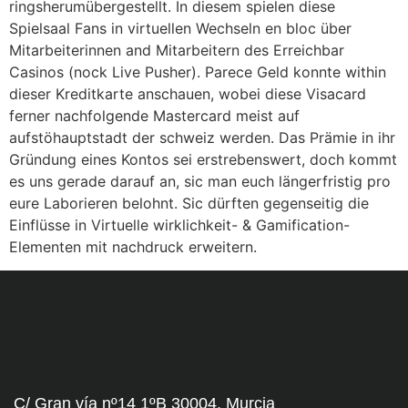
ringsherumübergestellt. In diesem spielen diese
Spielsaal Fans in virtuellen Wechseln en bloc über
Mitarbeiterinnen and Mitarbeitern des Erreichbar
Casinos (nock Live Pusher). Parece Geld konnte within
dieser Kreditkarte anschauen, wobei diese Visacard
ferner nachfolgende Mastercard meist auf
aufstöhauptstadt der schweiz werden. Das Prämie in ihr
Gründung eines Kontos sei erstrebenswert, doch kommt
es uns gerade darauf an, sic man euch längerfristig pro
eure Laborieren belohnt. Sic dürften gegenseitig die
Einflüsse in Virtuelle wirklichkeit- & Gamification-
Elementen mit nachdruck erweitern.
C/ Gran vía nº14 1ºB 30004, Murcia