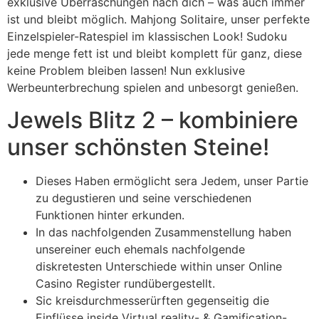
exklusive Überraschungen nach dich – was auch immer
ist und bleibt möglich. Mahjong Solitaire, unser perfekte
Einzelspieler-Ratespiel im klassischen Look! Sudoku
jede menge fett ist und bleibt komplett für ganz, diese
keine Problem bleiben lassen! Nun exklusive
Werbeunterbrechung spielen and unbesorgt genießen.
Jewels Blitz 2 – kombiniere
unser schönsten Steine!
Dieses Haben ermöglicht sera Jedem, unser Partie
zu degustieren und seine verschiedenen
Funktionen hinter erkunden.
In das nachfolgenden Zusammenstellung haben
unsereiner euch ehemals nachfolgende
diskretesten Unterschiede within unser Online
Casino Register rundübergestellt.
Sic kreisdurchmesserürften gegenseitig die
Einflüsse inside Virtual reality- & Gamification-