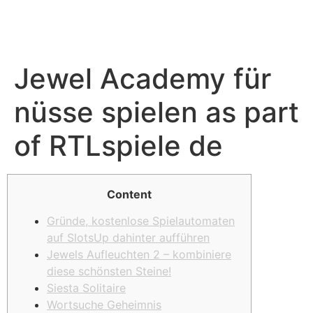
Jewel Academy für
nüsse spielen as part
of RTLspiele de
Content
Gründe, kostenlose Spielautomaten
auf SlotsUp dahinter aufführen
Jewels Aufleuchten 2 – kombiniere
diese schönsten Steine!
Siesta Solitaire
Wortsuche Geheimnis