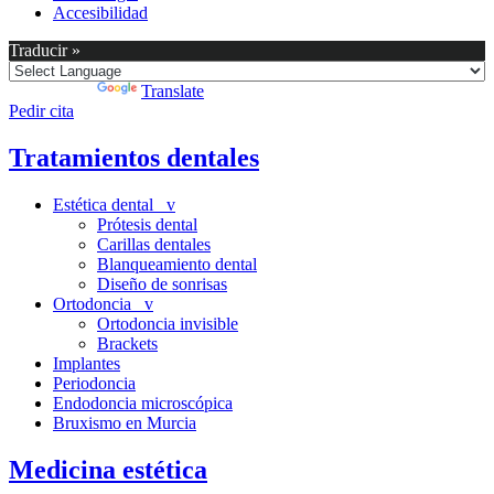
Accesibilidad
Traducir »
Powered by
Translate
Pedir cita
Tratamientos dentales
Estética dental v
Prótesis dental
Carillas dentales
Blanqueamiento dental
Diseño de sonrisas
Ortodoncia v
Ortodoncia invisible
Brackets
Implantes
Periodoncia
Endodoncia microscópica
Bruxismo en Murcia
Medicina estética