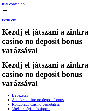
Ir al contenido
Pedir cita
Kezdj el játszani a zinkra
casino no deposit bonus
varázsával
Kezdj el játszani a zinkra
casino no deposit bonus
varázsával
Bevezetés
A zinkra casino no deposit bonus
Rolldorado Casino bemutatása
Játékstratégiák és tippek