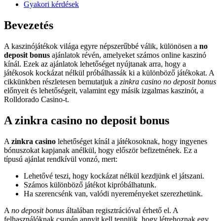
Gyakori kérdések
Bevezetés
A kaszinójátékok világa egyre népszerűbbé válik, különösen a
no
deposit bonus
ajánlatok révén, amelyeket számos online kaszinó
kínál. Ezek az ajánlatok lehetőséget nyújtanak arra, hogy a
játékosok kockázat nélkül próbálhassák ki a különböző játékokat. A
cikkünkben részletesen bemutatjuk a
zinkra casino no deposit bonus
előnyeit és lehetőségeit, valamint egy másik izgalmas kaszinót, a
Rolldorado Casino-t.
A zinkra casino no deposit bonus
A
zinkra casino
lehetőséget kínál a játékosoknak, hogy ingyenes
bónuszokat kapjanak anélkül, hogy először befizetnének. Ez a
típusú ajánlat rendkívül vonzó, mert:
Lehetővé teszi, hogy kockázat nélkül kezdjünk el játszani.
Számos különböző játékot kipróbálhatunk.
Ha szerencsénk van, valódi nyereményeket szerezhetünk.
A
no deposit bonus
általában regisztrációval érhető el. A
felhasználóknak csupán annyit kell tenniük, hogy létrehoznak egy