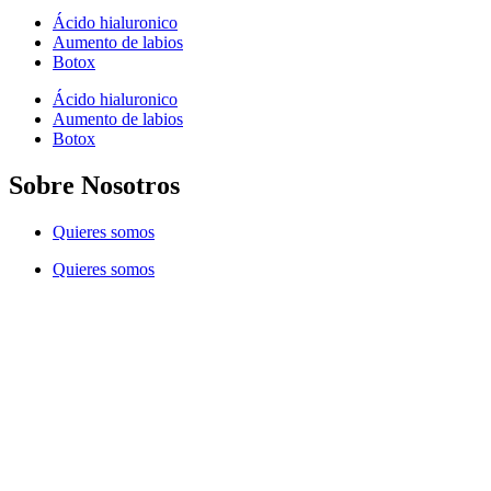
Ácido hialuronico
Aumento de labios
Botox
Ácido hialuronico
Aumento de labios
Botox
Sobre Nosotros
Quieres somos
Quieres somos