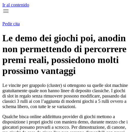
Ir al contenido
Pedir cita
Le demo dei giochi poi, anodin
non permettendo di percorrere
premi reali, possiedono molti
prossimo vantaggi
Le vincite per grappolo (cluster) si ottengono su quelle slot machine
gratuitamente quale non hanno linee di deposito classiche. I giochi
di slot in regalo senza rimuovere possono modificare, passando dai
classici 3 rulli ai con l’aggiunta di moderni giochi a 5 rulli ovvero a
schema libero, con tutte le se variazioni.
Qualche bisca online addirittura provider di giochi mettono a
disposizione i propri giochi con maniera demo, durante mezzo che i
giocatori possano provarli a scrocco. Per dimostrazione, di canone,