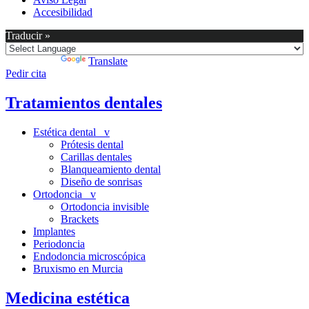
Accesibilidad
Traducir »
Powered by
Translate
Pedir cita
Tratamientos dentales
Estética dental v
Prótesis dental
Carillas dentales
Blanqueamiento dental
Diseño de sonrisas
Ortodoncia v
Ortodoncia invisible
Brackets
Implantes
Periodoncia
Endodoncia microscópica
Bruxismo en Murcia
Medicina estética