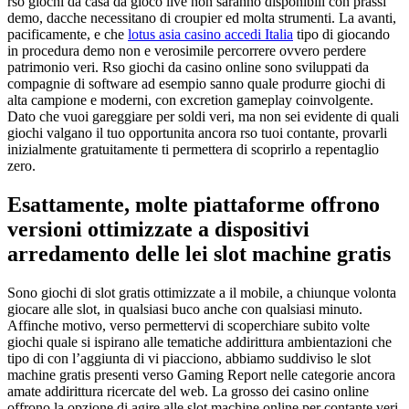
rso giochi da casa da gioco live non saranno disponibili con prassi
demo, dacche necessitano di croupier ed molta strumenti. La avanti,
pacificamente, e che
lotus asia casino accedi Italia
tipo di giocando
in procedura demo non e verosimile percorrere ovvero perdere
patrimonio veri. Rso giochi da casino online sono sviluppati da
compagnie di software ad esempio sanno quale produrre giochi di
alta campione e moderni, con excretion gameplay coinvolgente.
Dato che vuoi gareggiare per soldi veri, ma non sei evidente di quali
giochi valgano il tuo opportunita ancora rso tuoi contante, provarli
inizialmente gratuitamente ti permettera di scoprirlo a repentaglio
zero.
Esattamente, molte piattaforme offrono
versioni ottimizzate a dispositivi
arredamento delle lei slot machine gratis
Sono giochi di slot gratis ottimizzate a il mobile, a chiunque volonta
giocare alle slot, in qualsiasi buco anche con qualsiasi minuto.
Affinche motivo, verso permettervi di scoperchiare subito volte
giochi quale si ispirano alle tematiche addirittura ambientazioni che
tipo di con l’aggiunta di vi piacciono, abbiamo suddiviso le slot
machine gratis presenti verso Gaming Report nelle categorie ancora
amate addirittura ricercate del web. La grosso dei casino online
offrono la opzione di agire alle slot machine online per contante veri