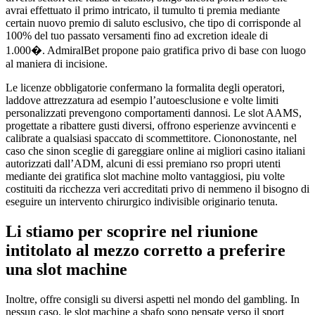
avrai effettuato il primo intricato, il tumulto ti premia mediante
certain nuovo premio di saluto esclusivo, che tipo di corrisponde al
100% del tuo passato versamenti fino ad excretion ideale di
1.000�. AdmiralBet propone paio gratifica privo di base con luogo
al maniera di incisione.
Le licenze obbligatorie confermano la formalita degli operatori,
laddove attrezzatura ad esempio l’autoesclusione e volte limiti
personalizzati prevengono comportamenti dannosi. Le slot AAMS,
progettate a ribattere gusti diversi, offrono esperienze avvincenti e
calibrate a qualsiasi spaccato di scommettitore. Ciononostante, nel
caso che sinon sceglie di gareggiare online ai migliori casino italiani
autorizzati dall’ADM, alcuni di essi premiano rso propri utenti
mediante dei gratifica slot machine molto vantaggiosi, piu volte
costituiti da ricchezza veri accreditati privo di nemmeno il bisogno di
eseguire un intervento chirurgico indivisible originario tenuta.
Li stiamo per scoprire nel riunione
intitolato al mezzo corretto a preferire
una slot machine
Inoltre, offre consigli su diversi aspetti nel mondo del gambling. In
nessun caso, le slot machine a sbafo sono pensate verso il sport