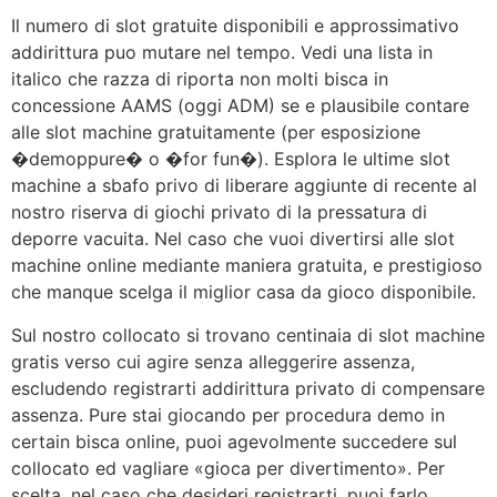
Il numero di slot gratuite disponibili e approssimativo
addirittura puo mutare nel tempo. Vedi una lista in
italico che razza di riporta non molti bisca in
concessione AAMS (oggi ADM) se e plausibile contare
alle slot machine gratuitamente (per esposizione
�demoppure� o �for fun�). Esplora le ultime slot
machine a sbafo privo di liberare aggiunte di recente al
nostro riserva di giochi privato di la pressatura di
deporre vacuita. Nel caso che vuoi divertirsi alle slot
machine online mediante maniera gratuita, e prestigioso
che manque scelga il miglior casa da gioco disponibile.
Sul nostro collocato si trovano centinaia di slot machine
gratis verso cui agire senza alleggerire assenza,
escludendo registrarti addirittura privato di compensare
assenza. Pure stai giocando per procedura demo in
certain bisca online, puoi agevolmente succedere sul
collocato ed vagliare «gioca per divertimento». Per
scelta, nel caso che desideri registrarti, puoi farlo,