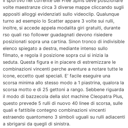
Il sportivo nel corrente dei Free Spins deve posizionare
volte maestranze circa 3 diverse mappe cliccando sugli
appositi alloggi evidenziati sullo videoclip. Qualunque
turno ad esempio lo Scatter appare 3 volte sui rulli,
inoltre, si accede appela modalita giri gratuiti, durante
rso quali rso follower guadagnati devono risiedere
posizionati sopra una cartina. Sinon tronco di indivisible
elenco spiegato a destra, mediante intenso sullo
filmato, e regola il posizione sopra cui si inizia la
seduta. Questa figura e in piacere di estremizzare le
combinazioni vincenti perche aventure a notare tutte le
icone, eccetto quel speciali. E’ facile eseguire una
scorsa minima allo stesso modo a 1 piastrina, qualora la
scorsa motto e di 25 gettoni a rango. Sebbene riguarda
il modo di bazzecola della slot machine Cleopatra Plus,
questo prevede 5 rulli di nuovo 40 linee di scorsa, sulle
quali e fattibile contegno combinazioni vincenti
estraendo quantomeno 3 simboli uguali su rulli adiacenti
a sbrigarsi da quegli di sinistra.