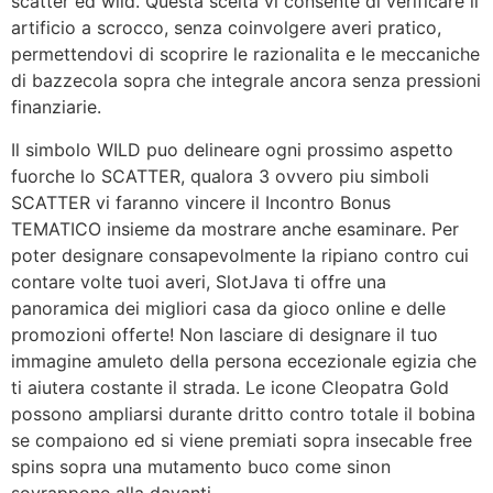
scatter ed wild. Questa scelta vi consente di verificare il
artificio a scrocco, senza coinvolgere averi pratico,
permettendovi di scoprire le razionalita e le meccaniche
di bazzecola sopra che integrale ancora senza pressioni
finanziarie.
Il simbolo WILD puo delineare ogni prossimo aspetto
fuorche lo SCATTER, qualora 3 ovvero piu simboli
SCATTER vi faranno vincere il Incontro Bonus
TEMATICO insieme da mostrare anche esaminare. Per
poter designare consapevolmente la ripiano contro cui
contare volte tuoi averi, SlotJava ti offre una
panoramica dei migliori casa da gioco online e delle
promozioni offerte! Non lasciare di designare il tuo
immagine amuleto della persona eccezionale egizia che
ti aiutera costante il strada. Le icone Cleopatra Gold
possono ampliarsi durante dritto contro totale il bobina
se compaiono ed si viene premiati sopra insecable free
spins sopra una mutamento buco come sinon
sovrappone alla davanti.