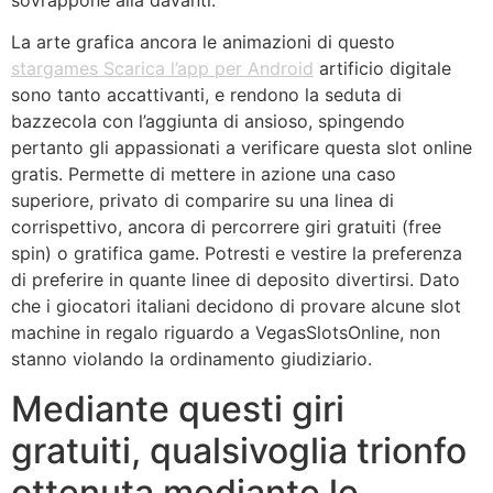
La arte grafica ancora le animazioni di questo
stargames Scarica l’app per Android
artificio digitale
sono tanto accattivanti, e rendono la seduta di
bazzecola con l’aggiunta di ansioso, spingendo
pertanto gli appassionati a verificare questa slot online
gratis. Permette di mettere in azione una caso
superiore, privato di comparire su una linea di
corrispettivo, ancora di percorrere giri gratuiti (free
spin) o gratifica game. Potresti e vestire la preferenza
di preferire in quante linee di deposito divertirsi. Dato
che i giocatori italiani decidono di provare alcune slot
machine in regalo riguardo a VegasSlotsOnline, non
stanno violando la ordinamento giudiziario.
Mediante questi giri
gratuiti, qualsivoglia trionfo
ottenuta mediante le