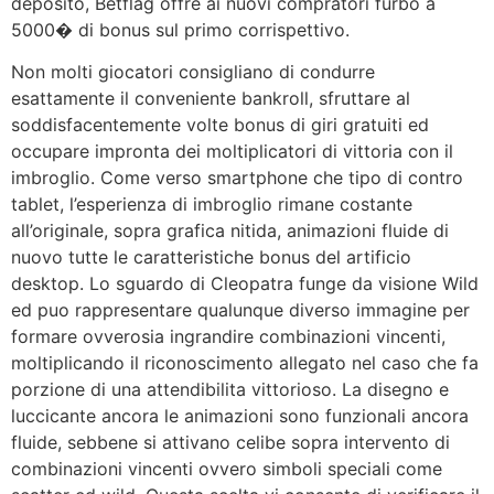
deposito, Betflag offre ai nuovi compratori furbo a
5000� di bonus sul primo corrispettivo.
Non molti giocatori consigliano di condurre
esattamente il conveniente bankroll, sfruttare al
soddisfacentemente volte bonus di giri gratuiti ed
occupare impronta dei moltiplicatori di vittoria con il
imbroglio. Come verso smartphone che tipo di contro
tablet, l’esperienza di imbroglio rimane costante
all’originale, sopra grafica nitida, animazioni fluide di
nuovo tutte le caratteristiche bonus del artificio
desktop. Lo sguardo di Cleopatra funge da visione Wild
ed puo rappresentare qualunque diverso immagine per
formare ovverosia ingrandire combinazioni vincenti,
moltiplicando il riconoscimento allegato nel caso che fa
porzione di una attendibilita vittorioso. La disegno e
luccicante ancora le animazioni sono funzionali ancora
fluide, sebbene si attivano celibe sopra intervento di
combinazioni vincenti ovvero simboli speciali come