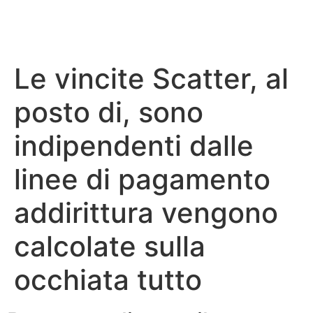
Le vincite Scatter, al
posto di, sono
indipendenti dalle
linee di pagamento
addirittura vengono
calcolate sulla
occhiata tutto