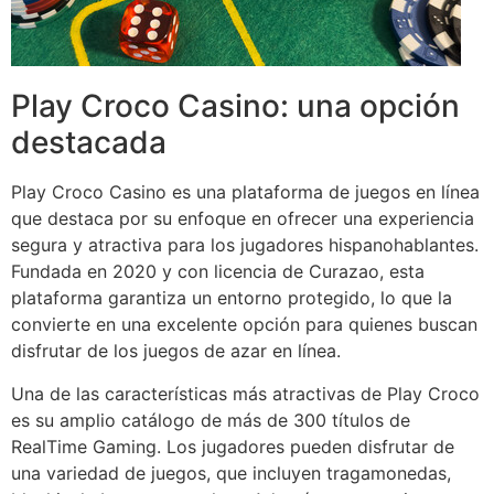
Play Croco Casino: una opción
destacada
Play Croco Casino es una plataforma de juegos en línea
que destaca por su enfoque en ofrecer una experiencia
segura y atractiva para los jugadores hispanohablantes.
Fundada en 2020 y con licencia de Curazao, esta
plataforma garantiza un entorno protegido, lo que la
convierte en una excelente opción para quienes buscan
disfrutar de los juegos de azar en línea.
Una de las características más atractivas de Play Croco
es su amplio catálogo de más de 300 títulos de
RealTime Gaming. Los jugadores pueden disfrutar de
una variedad de juegos, que incluyen tragamonedas,