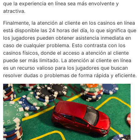
que la experiencia en línea sea más envolvente y
atractiva.
Finalmente, la atención al cliente en los casinos en línea
está disponible las 24 horas del día, lo que significa que
los jugadores pueden obtener asistencia inmediata en
caso de cualquier problema. Esto contrasta con los
casinos físicos, donde el acceso a atención al cliente
puede ser más limitado. La atención al cliente en línea
es un recurso valioso para los jugadores que buscan
resolver dudas o problemas de forma rápida y eficiente.