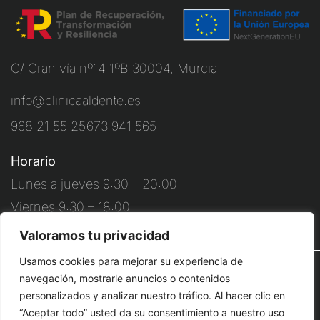
C/ Gran vía nº14 1ºB 30004, Murcia
info@clinicaaldente.es
968 21 55 25
673 941 565
Horario
Lunes a jueves 9:30 – 20:00
Viernes 9:30 – 18:00
Valoramos tu privacidad
Usamos cookies para mejorar su experiencia de
© Clínica Aldente 2023
navegación, mostrarle anuncios o contenidos
Política de Privacidad
Política de Cookies
Aviso Legal
personalizados y analizar nuestro tráfico. Al hacer clic en
Accesibilidad
“Aceptar todo” usted da su consentimiento a nuestro uso