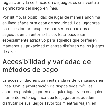
regulación y la certificación de juegos es una ventaja
significativa del juego en línea.
Por último, la posibilidad de jugar de manera anónima
en línea añade otra capa de seguridad. Los jugadores
no necesitan preocuparse por ser reconocidos o
seguidos en un entorno físico. Esto puede ser
especialmente atractivo para aquellos que prefieren
mantener su privacidad mientras disfrutan de los juegos
de azar.
Accesibilidad y variedad de
métodos de pago
La accesibilidad es otra ventaja clave de los casinos en
línea. Con la proliferación de dispositivos móviles,
ahora es posible jugar en cualquier lugar y en cualquier
momento. Esto significa que los jugadores pueden
disfrutar de sus juegos favoritos mientras viajan, en