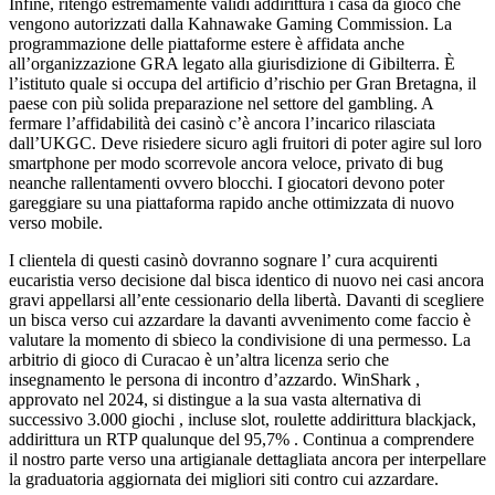
Infine, ritengo estremamente validi addirittura i casa da gioco che
vengono autorizzati dalla Kahnawake Gaming Commission. La
programmazione delle piattaforme estere è affidata anche
all’organizzazione GRA legato alla giurisdizione di Gibilterra. È
l’istituto quale si occupa del artificio d’rischio per Gran Bretagna, il
paese con più solida preparazione nel settore del gambling. A
fermare l’affidabilità dei casinò c’è ancora l’incarico rilasciata
dall’UKGC. Deve risiedere sicuro agli fruitori di poter agire sul loro
smartphone per modo scorrevole ancora veloce, privato di bug
neanche rallentamenti ovvero blocchi. I giocatori devono poter
gareggiare su una piattaforma rapido anche ottimizzata di nuovo
verso mobile.
I clientela di questi casinò dovranno sognare l’ cura acquirenti
eucaristia verso decisione dal bisca identico di nuovo nei casi ancora
gravi appellarsi all’ente cessionario della libertà. Davanti di scegliere
un bisca verso cui azzardare la davanti avvenimento come faccio è
valutare la momento di sbieco la condivisione di una permesso. La
arbitrio di gioco di Curacao è un’altra licenza serio che
insegnamento le persona di incontro d’azzardo. WinShark ,
approvato nel 2024, si distingue a la sua vasta alternativa di
successivo 3.000 giochi , incluse slot, roulette addirittura blackjack,
addirittura un RTP qualunque del 95,7% . Continua a comprendere
il nostro parte verso una artigianale dettagliata ancora per interpellare
la graduatoria aggiornata dei migliori siti contro cui azzardare.