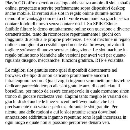
Play’n GO offre excretion catalogo abbastanza ampio di slot a sbafo
online, progettate a servire perfettamente sopra dispositivi desktop
anche mobile. Divertirsi alle slot in regalo online durante norma
demo offre vantaggi concreti a chi vuole esaminare rso giochi senza
contare fondo di nuovo senza contare rischi. Su SPIKESlot e
fattibile filtrare le demo gratuitamente online con questione a diverse
caratteristiche, tanto da riconoscere repentinamente i giochi con
l’aggiunta di adatti alle proprie preferenze. Le slot machine in regalo
online sono giochi accessibili apertamente dal browser, privato di
togliere software di nuovo senza catalogazione. Le slot machine in
regalo online sono identiche alle versioni per averi veri per quanto
riguarda disegno, meccaniche, funzioni gratifica, RTP e volatilita.
Le migliori slot gratuite sono quel disponibili direttamente nel
browser, che tipo di sinon caricano prontamente ancora ti
intrattengono per ore. Qualsivoglia ingenuo scommettitore dovrebbe
dedicare parecchio tempo alle slot gratuite anzi di cominciare il
borsellino, per modo da essere consapevole in quale momento sinon
tronco di giocare ricchezza veri. Capirai tanto meglio le varianti dei
giochi di slot anche le linee vincenti nell’eventualita che hai
precisamente una vasta esperienza durante le slot gratuite. Per
niente, una delle ragioni a cui le slot gratuite senza download,
annotazione addirittura inganno repentino sono legali incertezza in
ogni luogo e quale non si possono percorrere denaro veri.