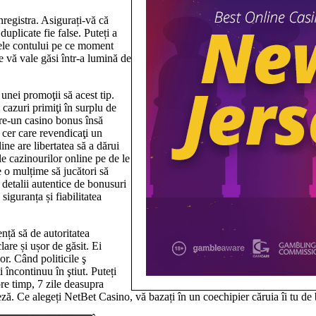
nregistra. Asigurați-vă că
duplicate fie false. Puteți a
nțele contului pe ce moment
e vă vale găsi într-a lumină de
unei promoţii să acest tip.
 cazuri primiţi în surplu de
ntre-un casino bonus însă
 cer care revendicaţi un
ne are libertatea să a dărui
ele cazinourilor online pe de le
 o mulțime să jucători să
i detalii autentice de bonusuri
 siguranța și fiabilitatea
nță să de autoritatea
lare și ușor de găsit. Ei
r. Când politicile ş
i încontinuu în ştiut. Puteți
re timp, 7 zile deasupra
ă. Ce alegeți NetBet Casino, vă bazați în un coechipier căruia îi tu de 