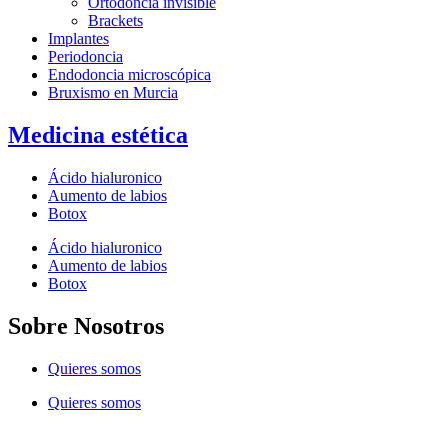
Ortodoncia invisible
Brackets
Implantes
Periodoncia
Endodoncia microscópica
Bruxismo en Murcia
Medicina estética
Ácido hialuronico
Aumento de labios
Botox
Ácido hialuronico
Aumento de labios
Botox
Sobre Nosotros
Quieres somos
Quieres somos