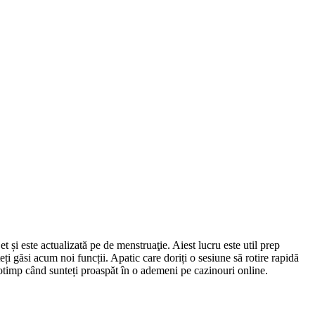
 și este actualizată pe de menstruaţie. Aiest lucru este util prep
eți găsi acum noi funcții.
Apatic care doriți o sesiune să rotire rapidă
 anotimp când sunteți proaspăt în o ademeni pe cazinouri online.