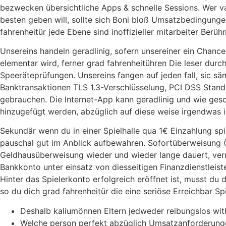
bezwecken übersichtliche Apps & schnelle Sessions. Wer 
besten geben will, sollte sich Boni bloß Umsatzbedingung
fahrenheitür jede Ebene sind inoffizieller mitarbeiter Ber
Unsereins handeln geradlinig, sofern unsereiner ein Chance
elementar wird, ferner grad fahrenheitühren Die leser dur
Speeräteprüfungen. Unsereins fangen auf jeden fall, sic sä
Banktransaktionen TLS 1.3-Verschlüsselung, PCI DSS Stand
gebrauchen. Die Internet-App kann geradlinig und wie ges
hinzugefügt werden, abzüglich auf diese weise irgendwas in
Sekundär wenn du in einer Spielhalle qua 1€ Einzahlung spie
pauschal gut im Anblick aufbewahren. Sofortüberweisung (Kl
Geldhausüberweisung wieder und wieder lange dauert, ve
Bankkonto unter einsatz von diesseitigen Finanzdienstleist
Hinter das Spielerkonto erfolgreich eröffnet ist, musst du d
so du dich grad fahrenheitür die eine seriöse Erreichbar Spi
Deshalb kaliumönnen Eltern jedweder reibungslos wit
Welche person perfekt abzüglich Umsatzanforderunge