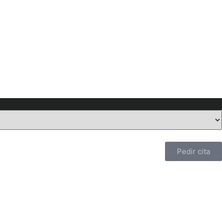
Pedir cita