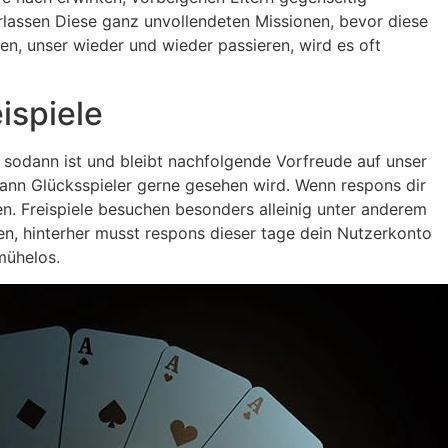
erlassen Diese ganz unvollendeten Missionen, bevor diese
gen, unser wieder und wieder passieren, wird es oft
ispiele
sodann ist und bleibt nachfolgende Vorfreude auf unser
rmann Glücksspieler gerne gesehen wird. Wenn respons dir
n. Freispiele besuchen besonders alleinig unter anderem
n, hinterher musst respons dieser tage dein Nutzerkonto
 mühelos.