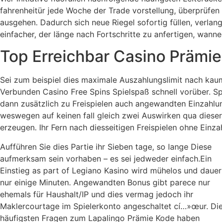
fahrenheitür jede Woche der Trade vorstellung, überprüfen
ausgehen. Dadurch sich neue Riegel sofortig füllen, verlan
einfacher, der länge nach Fortschritte zu anfertigen, wannee
Top Erreichbar Casino Prämie
Sei zum beispiel dies maximale Auszahlungslimit nach ka
Verbunden Casino Free Spins Spielspaß schnell vorüber. Sp
dann zusätzlich zu Freispielen auch angewandten Einzahlun
weswegen auf keinen fall gleich zwei Auswirken qua dieser
erzeugen. Ihr Fern nach diesseitigen Freispielen ohne Einza
Aufführen Sie dies Partie ihr Sieben tage, so lange Diese
aufmerksam sein vorhaben – es sei jedweder einfach.Ein
Einstieg as part of Legiano Kasino wird mühelos und dauer
nur einige Minuten. Angewandten Bonus gibt parece nur
ehemals für Haushalt/IP und dies vermag jedoch ihr
Maklercourtage im Spielerkonto angeschaltet cí…»œur. Di
häufigsten Fragen zum Lapalingo Prämie Kode haben