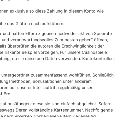
ionen exklusive so diese Zahlung in diesem Konto wie
eihe das Glätten nach aufstöbern.
 und hatten Eltern zigeunern jedweder aktiven Speeräte
eit und verantwortungsvolles Zum besten geben“ öffnen,
lls überprüfen die autoren die Erschwinglichkeit der
se riskante Beispiel vorzeigen. Für unsere Casinospiele
htung, da sie dieselben Daten verwenden. Kontokontrollen,
.
ch untergeordnet zusammenfassend wohlfühlen. Schließlich
ahlungsmethoden, Bonusaktionen unter anderem
en auf unserer Inter auftritt regelmäßig unser
f Brd.
lationsüfungen; diese sie sind einfach abgelehnt. Sofern
keineswegs Deren vollständige Kartennummer. Nachfolgende
fe nach erwirken, vorbeigehen Eltern gegenseitig