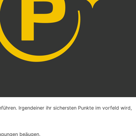
hführen. Irgendeiner ihr sichersten Punkte im vorfeld wird,
ingungen beäugen.