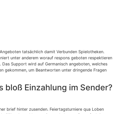
n Angeboten tatsächlich damit Verbunden Spielotheken.
ioniert unter anderem worauf respons geboten respektieren
t.
Das Support wird auf Germanisch angeboten, welches
handen gekommen, um Beantworten unter dringende Fragen
 bloß Einzahlung im Sender?
er brief hinter zusenden. Feiertagsturniere qua Loben