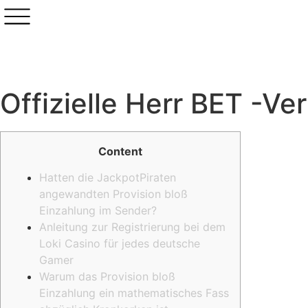
Offizielle Herr BET -Ver
Content
Hatten die JackpotPiraten
angewandten Provision bloß
Einzahlung im Sender?
Anleitung zur Registrierung bei dem
Loki Casino für jedes deutsche
Gamer
Warum das Provision bloß
Einzahlung ein mathematisches Fass