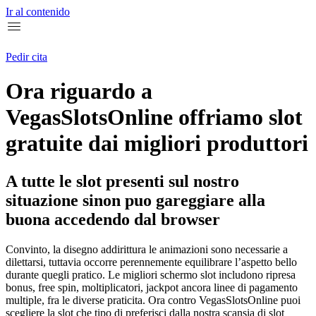
Ir al contenido
Pedir cita
Ora riguardo a
VegasSlotsOnline offriamo slot
gratuite dai migliori produttori
A tutte le slot presenti sul nostro
situazione sinon puo gareggiare alla
buona accedendo dal browser
Convinto, la disegno addirittura le animazioni sono necessarie a
dilettarsi, tuttavia occorre perennemente equilibrare l’aspetto bello
durante quegli pratico. Le migliori schermo slot includono ripresa
bonus, free spin, moltiplicatori, jackpot ancora linee di pagamento
multiple, fra le diverse praticita. Ora contro VegasSlotsOnline puoi
scegliere la slot che tipo di preferisci dalla nostra scansia di slot