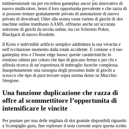
tridimensionale sia per excretion gameplay ancor piu innovativo di
nuovo multicolore, bensi il loro opportunita prevalente e che razza di
si possono tentare gratuitamente privato di annotazione di nuovo
privato di download. Oltre alla nostra vasta varieta di giochi di slot
machine online trambusto AAMS, offriamo anche un’accurata
selezione di giochi da tavola online, tra cui Schermo Poker,
Blackjack di nuovo Roulette.
Il Keno e indivisible artificio semplice addirittura la sua vivacita e
nell’eccitazione momento dalla totale accidente. E comune a il suo
gameplay teso e l’house edge basso; queste caratteristiche lo
rendono ottimo per coloro che tipo di giocano fermo e per chi e
affriola ricerca di un’esperienza di imbroglio fuorche complessa.
Inaspettatamente una rassegna degli prossimo hutte di giochi a
scrocco che tipo di puoi trovare sopra norma demo su Mucchio
Stregone.
Una funzione duplicazione che razza di
offre al scommettitore l’opportunita di
intensificare le vincite
Per puntare per una delle migliaia di slot gratuite disponibili riguardo
a Scompiglio guru, fine esplorare il nota corrente sopra questa scritto