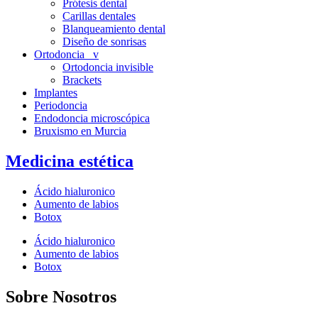
Prótesis dental
Carillas dentales
Blanqueamiento dental
Diseño de sonrisas
Ortodoncia v
Ortodoncia invisible
Brackets
Implantes
Periodoncia
Endodoncia microscópica
Bruxismo en Murcia
Medicina estética
Ácido hialuronico
Aumento de labios
Botox
Ácido hialuronico
Aumento de labios
Botox
Sobre Nosotros