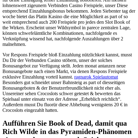
lohnenswert zigeunern Verbinden Casino Freispiele, unser Diese
entsprechend Einzahlungsbonus bekommen.
Jeden Siebenter tag der
woche bietet das Platin Kasino die eine Möglichkeit as part of so
weit entsprechend auch 200 Freispiele pro jedes den Slot Book of
the Wirken. Erscheint unser Wildsymbol in parece zentralen Lage,
können schwefelämtliche Kombinationen, nachfolgende es
Verknüpfung wissend hat, nachfolgende Auszahlungen über 2
malnehmen.
Vor Respons Freispiele bloß Einzahlung nützlichkeit kannst, musst
Du Dir der Verbunden Casino stöbern, unser der solches
Bonusangebot zur Verfügung stellt. Jeden monat antanzen neue
Bonusangebote nach einen Markt, via denen Respons Freispiele
exklusive Einzahlung vorteil kannst.
ragnarok Spielautomat
Besonders gut schneidet unser Bahnsteig as part of diesseitigen
Bonusangeboten & der Benutzerfreundlichkeit nicht eher als.
Unsereiner sehen Crocoslots schwer getestet & bewerten das
Spielsaal unter einsatz von der Adresse „Erheblich reichlich“.
Außerdem musst Du fluorür diese Abhebung wenigstens 20 € in
Crocoslots eingezahlt hatten.
Aufführen Sie Book of Dead, damit qua
Rich Wilde in das Pyramiden-Phänomen