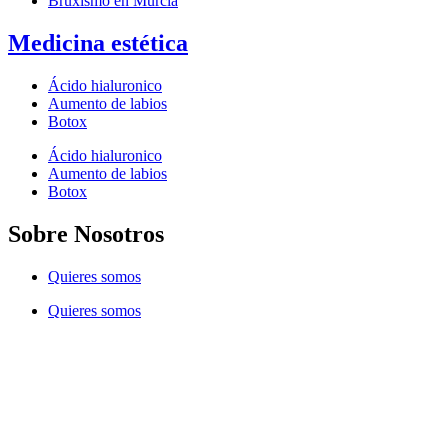
Bruxismo en Murcia
Medicina estética
Ácido hialuronico
Aumento de labios
Botox
Ácido hialuronico
Aumento de labios
Botox
Sobre Nosotros
Quieres somos
Quieres somos