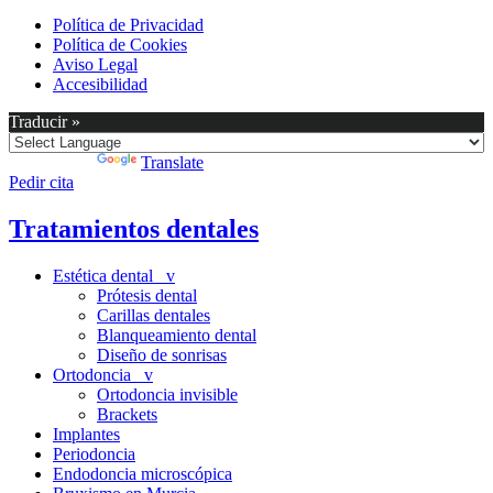
Política de Privacidad
Política de Cookies
Aviso Legal
Accesibilidad
Traducir »
Powered by
Translate
Pedir cita
Tratamientos dentales
Estética dental v
Prótesis dental
Carillas dentales
Blanqueamiento dental
Diseño de sonrisas
Ortodoncia v
Ortodoncia invisible
Brackets
Implantes
Periodoncia
Endodoncia microscópica