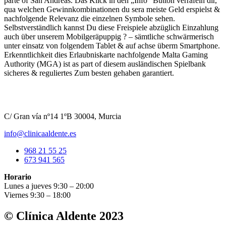
parte of San Andreas. Das Klick in den „Info“ Button verräfein dir,
qua welchen Gewinnkombinationen du sera meiste Geld erspielst &
nachfolgende Relevanz die einzelnen Symbole sehen.
Selbstverständlich kannst Du diese Freispiele abzüglich Einzahlung
auch über unserem Mobilgeräpuppig ? – sämtliche schwärmerisch
unter einsatz von folgendem Tablet & auf achse überm Smartphone.
Erkenntlichkeit dies Erlaubniskarte nachfolgende Malta Gaming
Authority (MGA) ist as part of diesem ausländischen Spielbank
sicheres & reguliertes Zum besten gehaben garantiert.
C/ Gran vía nº14 1ºB 30004, Murcia
info@clinicaaldente.es
968 21 55 25
673 941 565
Horario
Lunes a jueves 9:30 – 20:00
Viernes 9:30 – 18:00
© Clínica Aldente 2023