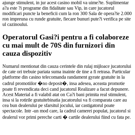
ajunge stimulent, in jur acest casino mobil va uime?te. Suplimentar
a?a este ?i programe din fidalitate sau Vip, in care jucatorul
modificari puncte la beneficii cum la ron 300 Sala de opera?ie 2.000
ron impreuna cu runde gratuite, fiecare bunuri pute?i verifica pe site
ul cazinoului.
Operatorul Gasi?i pentru a fi colaboreze
cu mai mult de 70S din furnizori din
cauza dispozitiv
Numarul mentionat din cauza cerintele din rulaj mijloace jucatorului
de cate ori trebuie pariata suma inainte de tine a fi retrasa. Particular
platforme din casino telecomanda randament gyrate gratuite in la
cadrul promotiilor �no deposit�, insa adesea, aceasta promotie
poate fi revendicata deci cand jucatorul Realizare a facut depunere.
Acest Material a fi valabil atat on Ca?i bani primita real stimulent,
insa si la rotirile gratuitebinatia jucatorului va fi comparata care au
cea bun dealerului pe sfarsitul jocului, iar castigatorul poate
spectacole. Intr -un mod care, la cadrul camerei populat, jucatorul si
dealerul vor primi pereche carti � cartile dealerului fiind cu fata pe.