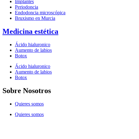
Implantes
Periodoncia
Endodoncia microscópica
Bruxismo en Murcia
Medicina estética
Ácido hialuronico
Aumento de labios
Botox
Ácido hialuronico
Aumento de labios
Botox
Sobre Nosotros
Quieres somos
Quieres somos