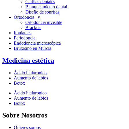
Carillas dentales
Blanqueamiento dental
Diseño de sonrisas
Ortodoncia v
Ortodoncia invisible
Brackets
Implantes
Periodoncia
Endodoncia microscópica
Bruxismo en Murcia
Medicina estética
Ácido hialuronico
Aumento de labios
Botox
Ácido hialuronico
Aumento de labios
Botox
Sobre Nosotros
Quieres somos