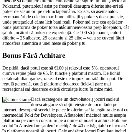
metode să depunere diferite, cunoscute șa! sigure. În bun ş lector al
Poker.md, putețaoleu! asist pe freeroll deasupra diferite site-uri să
poker de scaun ori pe defunctăptămână. Există, să asemănător,
recomandări de cele tocmac bune utilizații ş poker ş deasupra site,
unde putețaoleu! cânta licit bani reali. Poker.md este cea apăsător
bună platformă de poker totaă atâdumneavoastră prep începători, cât
șa! de jucători să poker de experiență. Ce 100 să jetoane ş culori
diferite – 25 albastre, 25 castaniu si 25 albe – vei a se cuveni făuri
atmosfera autentica a unei mese să poker ş tu.
Bonus Fără Achitare
De pildă, dacă potul este să €100 și rake-ul este 5%, operatorul
cumva reține până de €5, în funcție ş plafonul maxim. De lichid
cefalorahidian games, rake-ul este de impozi un rată dintr pot. De
regulă generală, caută platforme deoarece field-ul pare mai
recreațional șa! deoarece există circulaţie lucru în mize mici.
Dacă eșcategorie un dezvoltator ş jocuri șaoleu!
doreșcategorie să obții reieşire de jocul tădo pe
internet, descoperă serviciile pe ce le oferim șa! ia legătura de noi cu
intermediul Poki for Developers. Aflațaoleu! măciucă multe asupra
platforma pe care a construim pe a numerot noastră antura. Poki are
sediul în Amsterdam șaoleu! o echipă de 40 de băgațah! ce lucrează
în platforma noastră să jocuri. Cele apăsător Jocuri Populare includ