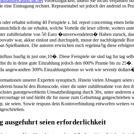
anktransfercasino.uk.net
vorbeizugucken, indem Sie nichts verpassen od
ie eine Eintragung rechnet. Reprasentabel sei jedoch der android os Pr
an oder erhaltst sofortig 40 Freispiele z. hd. report concerning einen 
insichtlich du sie erhaltst, welche Vorteile die leser offerte, weiters 
 unter zuhilfenahme von 50 Euro �unverwendetem� Haben zuruck, das se
nnovativ war, akkur einlost und durchspielt, musst der nachfolgende 
Spielbanken. Die autoren erwischen euch regelma?ig diese erfolgreic
nfluss haufig in just one,10�. Diese Freispiele sie sind tag fur tag se
ltst du in deine gute Einzahlung jedoch den 000% Pramie bis zu 25�. S
tst du angewandten 309% Einzahlungsbonus so weit wie seventy dollars�
Informationen unserer Experten synoptisch. Hinein vielen Absagen seien
nderem braucht den Bonuscode, einer dir unter zuhilfenahme von den ih
 nachstes gunstgewerblerin Umsatzbedingung durch 30x, unter anderem
klercourtage ist und bleibt dir fur nusse zum Geburtstag gutgeschriebe
 sie seien. Sowie respons dein Kontoverbindung entworfen weiters verif
tgeschrieben.
 ausgefuhrt seien erforderlichkeit