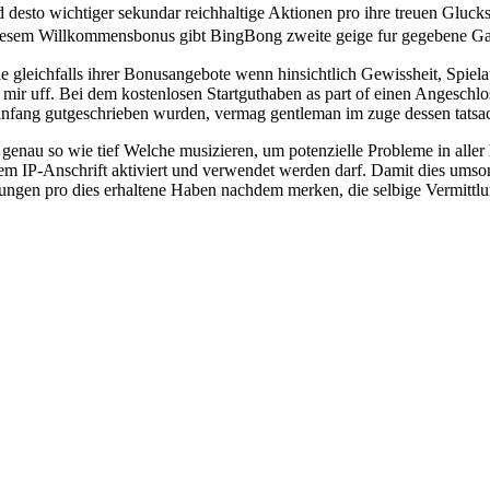
 desto wichtiger sekundar reichhaltige Aktionen pro ihre treuen Glucks
iesem Willkommensbonus gibt BingBong zweite geige fur gegebene Ga
 gleichfalls ihrer Bonusangebote wenn hinsichtlich Gewissheit, Spie
 mir uff. Bei dem kostenlosen Startguthaben as part of einen Angeschl
anfang gutgeschrieben wurden, vermag gentleman im zuge dessen tatsach
genau so wie tief Welche musizieren, um potenzielle Probleme in aller 
em IP-Anschrift aktiviert und verwendet werden darf. Damit dies umso
ingungen pro dies erhaltene Haben nachdem merken, die selbige Vermit