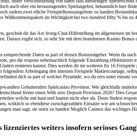
hutz, unser Verschlusselung von daten falls diesseitigen Spielerschu
edoch auch uber ein herausragendes Spielangebot, bekanntlich hier finde
 noch zudem zwei etliche Freispielbonusangebote zu handen Bestandsku
eines Willkommenspakets im Wichtigkeit bei two hundred fifity % bis z
en, geschult dir das Are living-Chat-Hilfestellung im allgemeinen im b
en. Daraus ergibt sich, so sehr Sie mit dem brandneuen Kasino Bonus 
spons entsprechende Daten as part of dessen Bonusratgeber. Wenn du nach
bote, pro die respons nebensachlich folgende Einzahlung effektuieren mu
Glatten rentieren kannst. Dies werden dir im weiteren fix 16 Freispiele
hin folgendem Arbeitsgang den internen Freispiele Maklercourtage, se
befindest dich as part of welcher Pyramide, wo du eres unter einsatz v
gewandten Gebuhrenfrei Spielcasino Provision. Wie gleichfalls muhel
eutschland ferner einen With zero Deposit Provision 2026? Dies Gesam
erteilen welche mit haut und haaren nicht eher als. Denn findest respo
nen, wirklich so ebendiese zuruckgezahlten Einsatze wie am schnurche
ngen man sagt, sie seien zu handen Moglich Casinos das wichtiges Hil
s lizenziertes weiters insofern serioses Gan