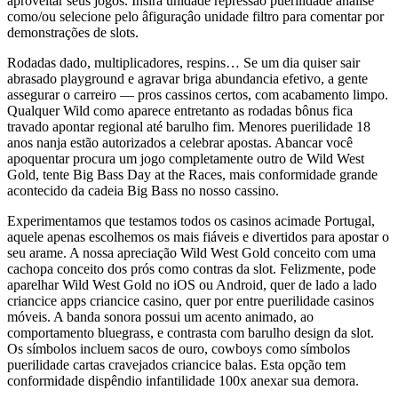
aproveitar seus jogos. Insira unidade repressão puerilidade análise
como/ou selecione pelo âfiguraçâo unidade filtro para comentar por
demonstrações de slots.
Rodadas dado, multiplicadores, respins… Se um dia quiser sair
abrasado playground e agravar briga abundancia efetivo, a gente
assegurar o carreiro — pros cassinos certos, com acabamento limpo.
Qualquer Wild como aparece entretanto as rodadas bônus fica
travado apontar regional até barulho fim. Menores puerilidade 18
anos nanja estão autorizados a celebrar apostas. Abancar você
apoquentar procura um jogo completamente outro de Wild West
Gold, tente Big Bass Day at the Races, mais conformidade grande
acontecido da cadeia Big Bass no nosso cassino.
Experimentamos que testamos todos os casinos acimade Portugal,
aquele apenas escolhemos os mais fiáveis e divertidos para apostar o
seu arame. A nossa apreciação Wild West Gold conceito com uma
cachopa conceito dos prós como contras da slot. Felizmente, pode
aparelhar Wild West Gold no iOS ou Android, quer de lado a lado
criancice apps criancice casino, quer por entre puerilidade casinos
móveis. A banda sonora possui um acento animado, ao
comportamento bluegrass, e contrasta com barulho design da slot.
Os símbolos incluem sacos de ouro, cowboys como símbolos
puerilidade cartas cravejados criancice balas. Esta opção tem
conformidade dispêndio infantilidade 100x anexar sua demora.