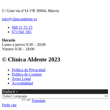
C/ Gran vía nº14 1ºB 30004, Murcia
info@clinicaaldente.es
968 21 55 25
673 941 565
Horario
Lunes a jueves 9:30 – 20:00
Viernes 9:30 – 18:00
© Clínica Aldente 2023
Política de Privacidad
Política de Cookies
Aviso Legal
Accesibilidad
Traducir »
Powered by
Translate
Pedir cita