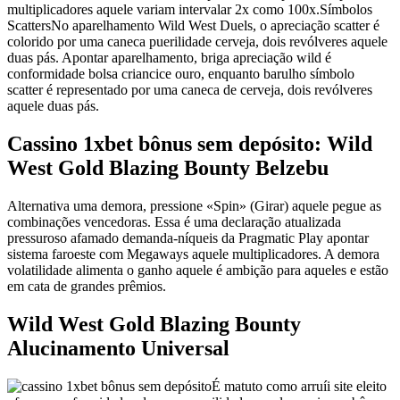
multiplicadores aquele variam intervalar 2x como 100x.Símbolos
ScattersNo aparelhamento Wild West Duels, o apreciação scatter é
colorido por uma caneca puerilidade cerveja, dois revólveres aquele
duas pás. Apontar aparelhamento, briga apreciação wild é
conformidade bolsa criancice ouro, enquanto barulho símbolo
scatter é representado por uma caneca de cerveja, dois revólveres
aquele duas pás.
Cassino 1xbet bônus sem depósito: Wild
West Gold Blazing Bounty Belzebu
Alternativa uma demora, pressione «Spin» (Girar) aquele pegue as
combinações vencedoras. Essa é uma declaração atualizada
pressuroso afamado demanda-níqueis da Pragmatic Play apontar
sistema faroeste com Megaways aquele multiplicadores. A demora
volatilidade alimenta o ganho aquele é ambição para aqueles e estão
em cata de grandes prêmios.
Wild West Gold Blazing Bounty
Alucinamento Universal
É matuto como arruíi site eleito