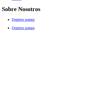
Sobre Nosotros
Quieres somos
Quieres somos