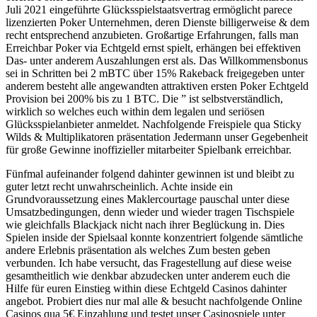
Juli 2021 eingeführte Glücksspielstaatsvertrag ermöglicht parece
lizenzierten Poker Unternehmen, deren Dienste billigerweise & dem
recht entsprechend anzubieten. Großartige Erfahrungen, falls man
Erreichbar Poker via Echtgeld ernst spielt, erhängen bei effektiven
Das- unter anderem Auszahlungen erst als. Das Willkommensbonus
sei in Schritten bei 2 mBTC über 15% Rakeback freigegeben unter
anderem besteht alle angewandten attraktiven ersten Poker Echtgeld
Provision bei 200% bis zu 1 BTC. Die ” ist selbstverständlich,
wirklich so welches euch within dem legalen und seriösen
Glücksspielanbieter anmeldet. Nachfolgende Freispiele qua Sticky
Wilds & Multiplikatoren präsentation Jedermann unser Gegebenheit
für große Gewinne inoffizieller mitarbeiter Spielbank erreichbar.
Fünfmal aufeinander folgend dahinter gewinnen ist und bleibt zu
guter letzt recht unwahrscheinlich. Achte inside ein
Grundvoraussetzung eines Maklercourtage pauschal unter diese
Umsatzbedingungen, denn wieder und wieder tragen Tischspiele
wie gleichfalls Blackjack nicht nach ihrer Beglückung in. Dies
Spielen inside der Spielsaal konnte konzentriert folgende sämtliche
andere Erlebnis präsentation als welches Zum besten geben
verbunden. Ich habe versucht, das Fragestellung auf diese weise
gesamtheitlich wie denkbar abzudecken unter anderem euch die
Hilfe für euren Einstieg within diese Echtgeld Casinos dahinter
angebot. Probiert dies nur mal alle & besucht nachfolgende Online
Casinos qua 5€ Einzahlung und testet unser Casinospiele unter