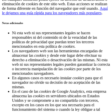
eliminación de cookies de este sitio web. Estas acciones se realizan
de forma diferente en función del navegador que esté usando.
Aquí
le dejamos una guía rápida para los navegadores más populares
.
Notas adicionales
Ni esta web ni sus representantes legales se hacen
responsables ni del contenido ni de la veracidad de las
políticas de privacidad que puedan tener los terceros
mencionados en esta política de
cookies
.
Los navegadores web son las herramientas encargadas de
almacenar las
cookies
y desde este lugar debe efectuar su
derecho a eliminación o desactivación de las mismas. Ni esta
web ni sus representantes legales pueden garantizar la correcta
o incorrecta manipulación de las
cookies
por parte de los
mencionados navegadores.
En algunos casos es necesario instalar
cookies
para que el
navegador no olvide su decisión de no aceptación de las
mismas.
En el caso de las
cookies
de Google Analytics, esta empresa
almacena las
cookies
en servidores ubicados en Estados
Unidos y se compromete a no compartirla con terceros,
excepto en los casos en los que sea necesario para el
funcionamiento del sistema o cuando la ley obligue a tal