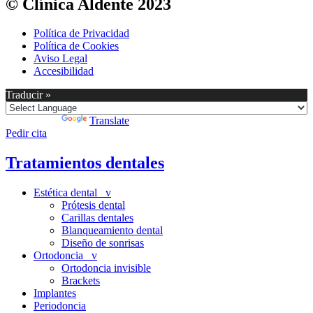
© Clínica Aldente 2023
Política de Privacidad
Política de Cookies
Aviso Legal
Accesibilidad
Traducir »
Powered by
Translate
Pedir cita
Tratamientos dentales
Estética dental v
Prótesis dental
Carillas dentales
Blanqueamiento dental
Diseño de sonrisas
Ortodoncia v
Ortodoncia invisible
Brackets
Implantes
Periodoncia