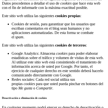
Datos procedemos a detallar el uso de
cookies
que hace esta web
con el fin de informarle con la máxima exactitud posible.
Este sitio web utiliza las siguientes
cookies propias
:
Cookies de sesión, para garantizar que los usuarios que
escriban comentarios en el blog sean humanos y no
aplicaciones automatizadas. De esta forma se combate
el
spam
.
Este sitio web utiliza las siguientes
cookies de terceros
:
Google Analytics: Almacena
cookies
para poder elaborar
estadísticas sobre el tráfico y volumen de visitas de esta web.
Al utilizar este sitio web está consintiendo el tratamiento de
información acerca de usted por Google. Por tanto, el
ejercicio de cualquier derecho en este sentido deberá hacerlo
comunicando directamente con Google.
Redes sociales: Cada red social utiliza sus
propias
cookies
para que usted pueda pinchar en botones del
tipo
Me gusta
o
Compartir
.
Desactivación o eliminación de cookies
En cualquier momento podrá ejercer su derecho de desactivación o