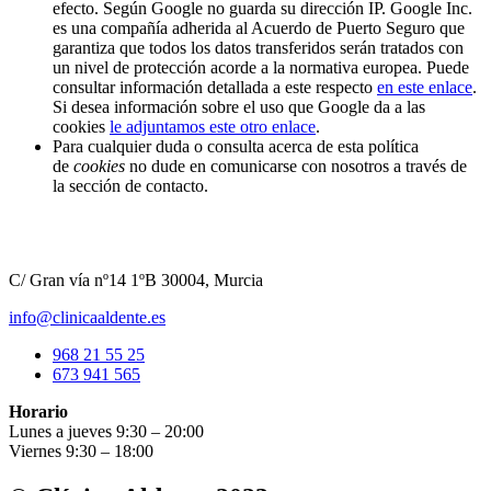
efecto. Según Google no guarda su dirección IP. Google Inc.
es una compañía adherida al Acuerdo de Puerto Seguro que
garantiza que todos los datos transferidos serán tratados con
un nivel de protección acorde a la normativa europea. Puede
consultar información detallada a este respecto
en este enlace
.
Si desea información sobre el uso que Google da a las
cookies
le adjuntamos este otro enlace
.
Para cualquier duda o consulta acerca de esta política
de
cookies
no dude en comunicarse con nosotros a través de
la sección de contacto.
C/ Gran vía nº14 1ºB 30004, Murcia
info@clinicaaldente.es
968 21 55 25
673 941 565
Horario
Lunes a jueves 9:30 – 20:00
Viernes 9:30 – 18:00