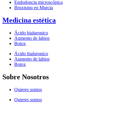
Endodoncia microscópica
Bruxismo en Murcia
Medicina estética
Ácido hialuronico
Aumento de labios
Botox
Ácido hialuronico
Aumento de labios
Botox
Sobre Nosotros
Quieres somos
Quieres somos