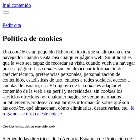
Ir al contenido
Pedir cita
Política de cookies
Una
cookie
es un pequeño fichero de texto que se almacena en su
navegador cuando visita casi cualquier página web. Su utilidad es
que la web sea capaz de recordar su visita cuando vuelva a navegar
por esa página. Las
cookies
suelen almacenar información de
carácter técnico, preferencias personales, personalización de
contenidos, estadísticas de uso, enlaces a redes sociales, acceso a
cuentas de usuario, etc. El objetivo de la
cookie
es adaptar el
contenido de la web a su perfil y necesidades, sin
cookies
los
servicios ofrecidos por cualquier página se verían mermados
notablemente. Si desea consultar más información sobre qué son
las
cookies
, qué almacenan, cómo eliminarlas, desactivarlas, etc.,
le
rogamos se dirija a este enlace.
Cookies utilizadas en este sitio web
Siguiendo las directrices de la Agencia Española de Protección de