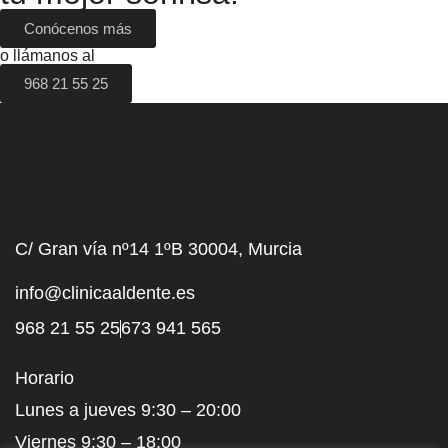
Conócenos más
o llámanos al
968 21 55 25
C/ Gran vía nº14 1ºB 30004, Murcia
info@clinicaaldente.es
968 21 55 25
673 941 565
Horario
Lunes a jueves 9:30 – 20:00
Viernes 9:30 – 18:00