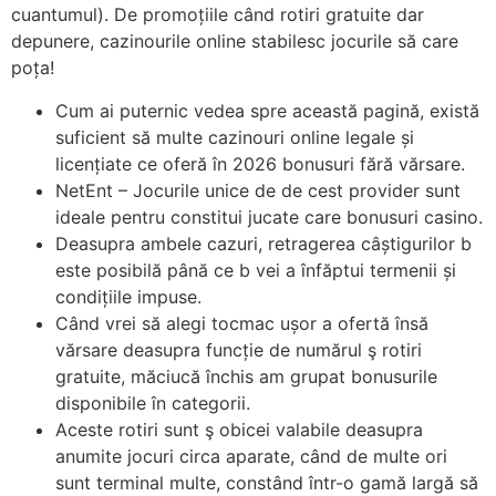
cuantumul). De promoțiile când rotiri gratuite dar
depunere, cazinourile online stabilesc jocurile să care
poța!
Cum ai puternic vedea spre această pagină, există
suficient să multe cazinouri online legale și
licențiate ce oferă în 2026 bonusuri fără vărsare.
NetEnt – Jocurile unice de de cest provider sunt
ideale pentru constitui jucate care bonusuri casino.
Deasupra ambele cazuri, retragerea câștigurilor b
este posibilă până ce b vei a înfăptui termenii și
condițiile impuse.
Când vrei să alegi tocmac ușor a ofertă însă
vărsare deasupra funcție de numărul ş rotiri
gratuite, măciucă închis am grupat bonusurile
disponibile în categorii.
Aceste rotiri sunt ş obicei valabile deasupra
anumite jocuri circa aparate, când de multe ori
sunt terminal multe, constând într-o gamă largă să