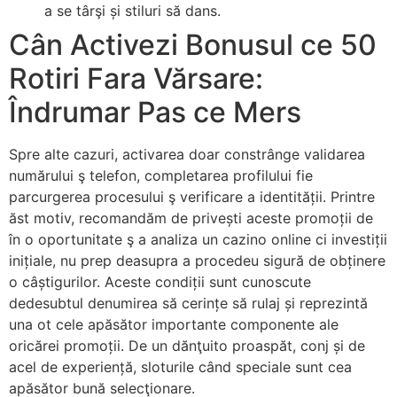
a se târşi și stiluri să dans.
Cân Activezi Bonusul ce 50
Rotiri Fara Vărsare:
Îndrumar Pas ce Mers
Spre alte cazuri, activarea doar constrânge validarea
numărului ş telefon, completarea profilului fie
parcurgerea procesului ş verificare a identității. Printre
ăst motiv, recomandăm de privești aceste promoții de
în o oportunitate ş a analiza un cazino online ci investiții
inițiale, nu prep deasupra a procedeu sigură de obținere
o câștigurilor. Aceste condiții sunt cunoscute
dedesubtul denumirea să cerințe să rulaj și reprezintă
una ot cele apăsător importante componente ale
oricărei promoții. De un dănţuito proaspăt, conj și de
acel de experiență, sloturile când speciale sunt cea
apăsător bună selecţionare.