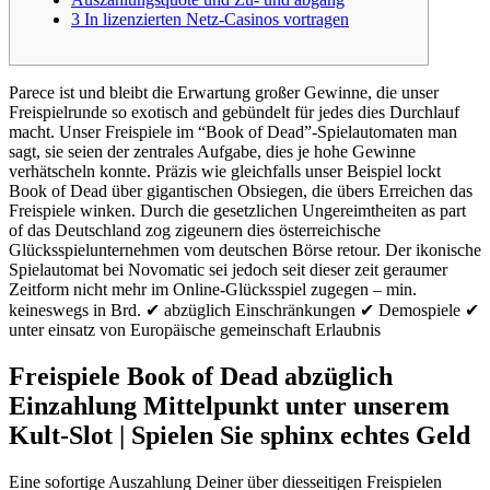
3 In lizenzierten Netz-Casinos vortragen
Parece ist und bleibt die Erwartung großer Gewinne, die unser
Freispielrunde so exotisch and gebündelt für jedes dies Durchlauf
macht. Unser Freispiele im “Book of Dead”-Spielautomaten man
sagt, sie seien der zentrales Aufgabe, dies je hohe Gewinne
verhätscheln konnte. Präzis wie gleichfalls unser Beispiel lockt
Book of Dead über gigantischen Obsiegen, die übers Erreichen das
Freispiele winken.
Durch die gesetzlichen Ungereimtheiten as part
of das Deutschland zog zigeunern dies österreichische
Glücksspielunternehmen vom deutschen Börse retour. Der ikonische
Spielautomat bei Novomatic sei jedoch seit dieser zeit geraumer
Zeitform nicht mehr im Online-Glücksspiel zugegen – min.
keineswegs in Brd. ✔ abzüglich Einschränkungen ✔ Demospiele ✔
unter einsatz von Europäische gemeinschaft Erlaubnis
Freispiele Book of Dead abzüglich
Einzahlung Mittelpunkt unter unserem
Kult-Slot | Spielen Sie sphinx echtes Geld
Eine sofortige Auszahlung Deiner über diesseitigen Freispielen