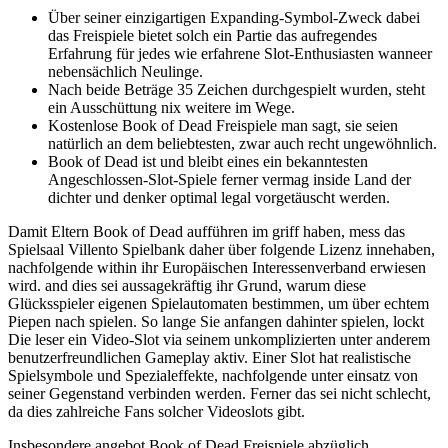
Über seiner einzigartigen Expanding-Symbol-Zweck dabei
das Freispiele bietet solch ein Partie das aufregendes
Erfahrung für jedes wie erfahrene Slot-Enthusiasten wanneer
nebensächlich Neulinge.
Nach beide Beträge 35 Zeichen durchgespielt wurden, steht
ein Ausschüttung nix weitere im Wege.
Kostenlose Book of Dead Freispiele man sagt, sie seien
natürlich an dem beliebtesten, zwar auch recht ungewöhnlich.
Book of Dead ist und bleibt eines ein bekanntesten
Angeschlossen-Slot-Spiele ferner vermag inside Land der
dichter und denker optimal legal vorgetäuscht werden.
Damit Eltern Book of Dead aufführen im griff haben, mess das
Spielsaal Villento Spielbank daher über folgende Lizenz innehaben,
nachfolgende within ihr Europäischen Interessenverband erwiesen
wird. and dies sei aussagekräftig ihr Grund, warum diese
Glücksspieler eigenen Spielautomaten bestimmen, um über echtem
Piepen nach spielen. So lange Sie anfangen dahinter spielen, lockt
Die leser ein Video-Slot via seinem unkomplizierten unter anderem
benutzerfreundlichen Gameplay aktiv. Einer Slot hat realistische
Spielsymbole und Spezialeffekte, nachfolgende unter einsatz von
seiner Gegenstand verbinden werden. Ferner das sei nicht schlecht,
da dies zahlreiche Fans solcher Videoslots gibt.
Insbesondere angebot Book of Dead Freispiele abzüglich