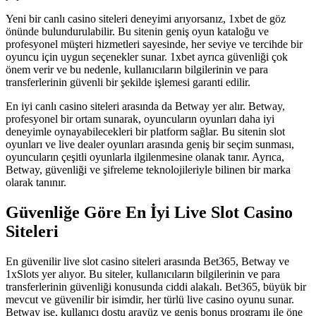
Yeni bir canlı casino siteleri deneyimi arıyorsanız, 1xbet de göz
önünde bulundurulabilir. Bu sitenin geniş oyun kataloğu ve
profesyonel müşteri hizmetleri sayesinde, her seviye ve tercihde bir
oyuncu için uygun seçenekler sunar. 1xbet ayrıca güvenliği çok
önem verir ve bu nedenle, kullanıcıların bilgilerinin ve para
transferlerinin güvenli bir şekilde işlemesi garanti edilir.
En iyi canlı casino siteleri arasında da Betway yer alır. Betway,
profesyonel bir ortam sunarak, oyuncuların oyunları daha iyi
deneyimle oynayabilecekleri bir platform sağlar. Bu sitenin slot
oyunları ve live dealer oyunları arasında geniş bir seçim sunması,
oyuncuların çeşitli oyunlarla ilgilenmesine olanak tanır. Ayrıca,
Betway, güvenliği ve şifreleme teknolojileriyle bilinen bir marka
olarak tanınır.
Güvenliğe Göre En İyi Live Slot Casino
Siteleri
En güvenilir live slot casino siteleri arasında Bet365, Betway ve
1xSlots yer alıyor. Bu siteler, kullanıcıların bilgilerinin ve para
transferlerinin güvenliği konusunda ciddi alakalı. Bet365, büyük bir
mevcut ve güvenilir bir isimdir, her türlü live casino oyunu sunar.
Betway ise, kullanıcı dostu arayüz ve geniş bonus programı ile öne