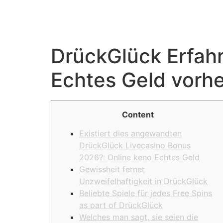
DrückGlück Erfah
Echtes Geld vorhe
Content
Existiert dies angewandten
DrückGlück Livecasino Bonus
2026?: Online keno Echtes Geld
Gewissheit ferner
Unzweifelhaftigkeit in DrückGlück
Beliebte Spiele für jedes Free Spins
as part of DrückGlück
Welches man sagt, sie seien die