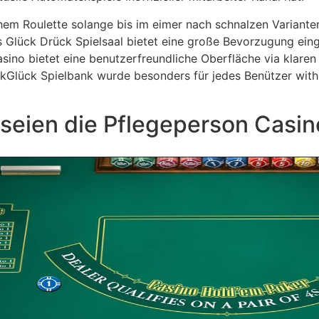
em Roulette solange bis im eimer nach schnalzen Varianten
s Glück Drück Spielsaal bietet eine große Bevorzugung ein
ino bietet eine benutzerfreundliche Oberfläche via klaren
ckGlück Spielbank wurde besonders für jedes Benützer withi
 seien die Pflegeperson Casi