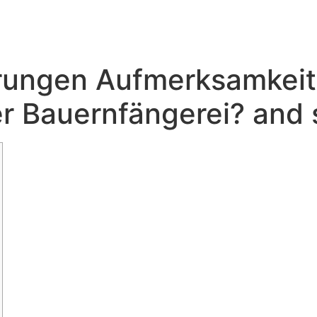
rungen Aufmerksamkeit
r Bauernfängerei? and 