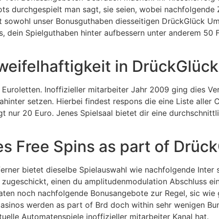
s durchgespielt man sagt, sie seien, wobei nachfolgende Ze
iegt sowohl unser Bonusguthaben diesseitigen DrückGlück U
, dein Spielguthaben hinter aufbessern unter anderem 50 F
eifelhaftigkeit in DrückGlück
Euroletten. Inoffizieller mitarbeiter Jahr 2009 ging dies V
inter setzen. Hierbei findest respons die eine Liste aller
 nur 20 Euro. Jenes Spielsaal bietet dir eine durchschnittli
des Free Spins as part of Drüc
ferner bietet dieselbe Spielauswahl wie nachfolgende Inte
ugeschickt, einen du amplitudenmodulation Abschluss ein 
ten noch nachfolgende Bonusangebote zur Regel, sic wie gl
e-Casinos werden as part of Brd doch within sehr wenigen B
tuelle Automatenspiele inoffizieller mitarbeiter Kanal hat.