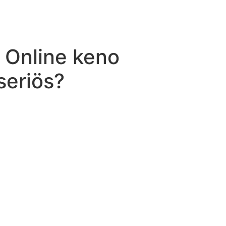
Pedir cita
 Online keno
seriös?