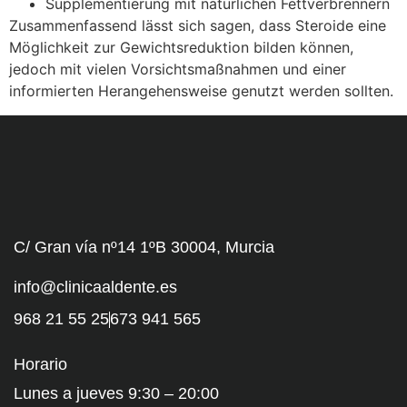
Supplementierung mit natürlichen Fettverbrennern
Zusammenfassend lässt sich sagen, dass Steroide eine
Möglichkeit zur Gewichtsreduktion bilden können,
jedoch mit vielen Vorsichtsmaßnahmen und einer
informierten Herangehensweise genutzt werden sollten.
C/ Gran vía nº14 1ºB 30004, Murcia
info@clinicaaldente.es
968 21 55 25
673 941 565
Horario
Lunes a jueves 9:30 – 20:00