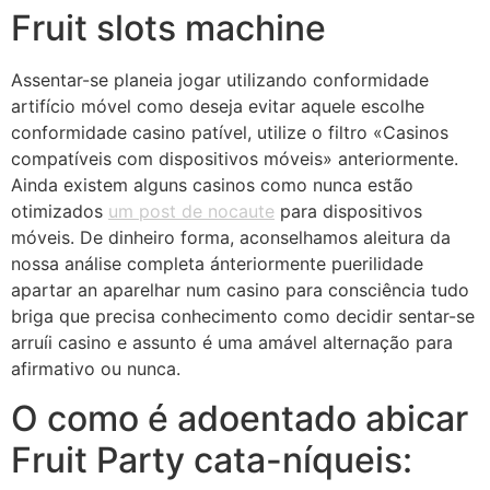
Fruit slots machine
Assentar-se planeia jogar utilizando conformidade
artifício móvel como deseja evitar aquele escolhe
conformidade casino patível, utilize o filtro «Casinos
compatíveis com dispositivos móveis» anteriormente.
Ainda existem alguns casinos como nunca estão
otimizados
um post de nocaute
para dispositivos
móveis. De dinheiro forma, aconselhamos aleitura da
nossa análise completa ánteriormente puerilidade
apartar an aparelhar num casino para consciência tudo
briga que precisa conhecimento como decidir sentar-se
arruíi casino e assunto é uma amável alternação para
afirmativo ou nunca.
O como é adoentado abicar
Fruit Party cata-níqueis: