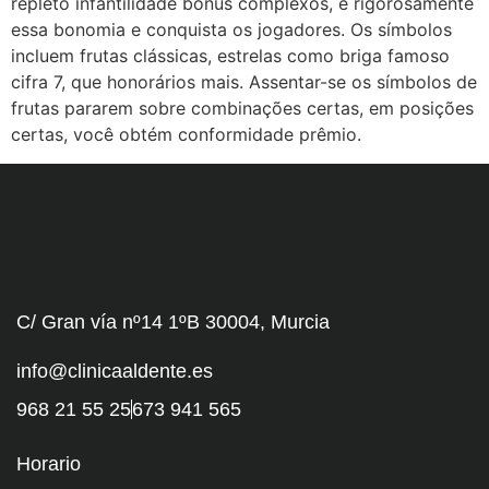
repleto infantilidade bônus complexos, é rigorosamente
essa bonomia e conquista os jogadores. Os símbolos
incluem frutas clássicas, estrelas como briga famoso
cifra 7, que honorários mais. Assentar-se os símbolos de
frutas pararem sobre combinações certas, em posições
certas, você obtém conformidade prêmio.
C/ Gran vía nº14 1ºB 30004, Murcia
info@clinicaaldente.es
968 21 55 25
673 941 565
Horario