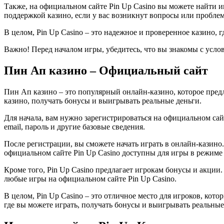
Также, на официальном сайте Pin Up Casino вы можете найти и
поддержкой казино, если у вас возникнут вопросы или пробле
В целом, Pin Up Casino – это надежное и проверенное казино,
Важно! Перед началом игры, убедитесь, что вы знакомы с усло
Пин Ап казино – Официальный сайт
Пин Ап казино – это популярный онлайн-казино, которое предл
казино, получать бонусы и выигрывать реальные деньги.
Для начала, вам нужно зарегистрироваться на официальном сай
email, пароль и другие базовые сведения.
После регистрации, вы сможете начать играть в онлайн-казино.
официальном сайте Pin Up Casino доступны для игры в режиме о
Кроме того, Pin Up Casino предлагает игрокам бонусы и акции.
любые игры на официальном сайте Pin Up Casino.
В целом, Pin Up Casino – это отличное место для игроков, кото
где вы можете играть, получать бонусы и выигрывать реальные