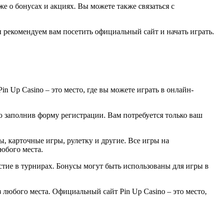
е о бонусах и акциях. Вы можете также связаться с
ы рекомендуем вам посетить официальный сайт и начать играть.
 Up Casino – это место, где вы можете играть в онлайн-
о заполнив форму регистрации. Вам потребуется только ваш
ы, карточные игры, рулетку и другие. Все игры на
любого места.
астие в турнирах. Бонусы могут быть использованы для игры в
з любого места. Официальный сайт Pin Up Casino – это место,