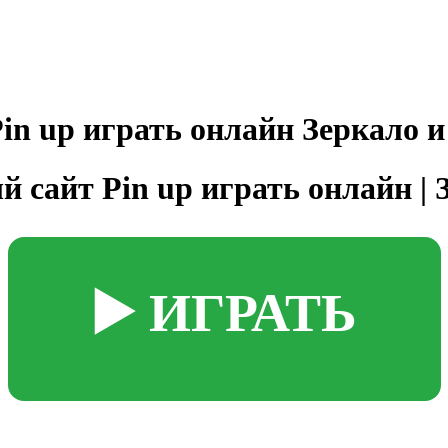
n up играть онлайн Зеркало и 
сайт Pin up играть онлайн | З
▶️ ИГРАТЬ