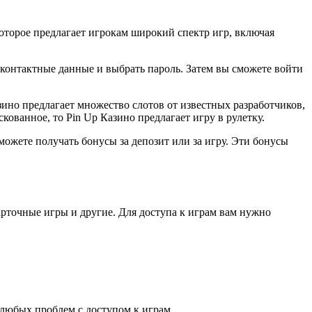
которое предлагает игрокам широкий спектр игр, включая
 контактные данные и выбрать пароль. Затем вы сможете войти
азино предлагает множество слотов от известных разработчиков,
скованное, то Pin Up Казино предлагает игру в рулетку.
можете получать бонусы за депозит или за игру. Эти бонусы
арточные игры и другие. Для доступа к играм вам нужно
 любых проблем с доступом к играм.