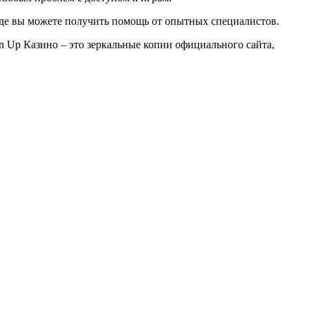
где вы можете получить помощь от опытных специалистов.
in Up Казино – это зеркальные копии официального сайта,