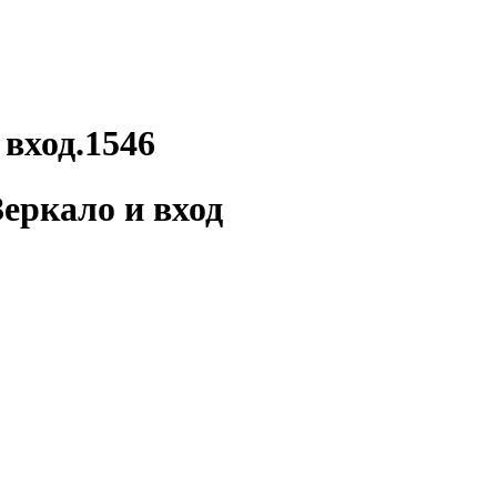
вход.1546
еркало и вход