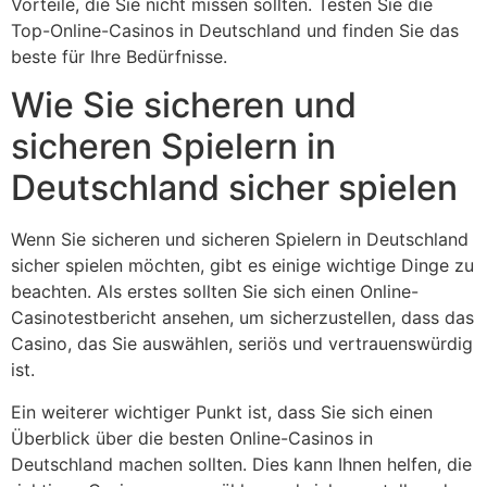
Vorteile, die Sie nicht missen sollten. Testen Sie die
Top-Online-Casinos in Deutschland und finden Sie das
beste für Ihre Bedürfnisse.
Wie Sie sicheren und
sicheren Spielern in
Deutschland sicher spielen
Wenn Sie sicheren und sicheren Spielern in Deutschland
sicher spielen möchten, gibt es einige wichtige Dinge zu
beachten. Als erstes sollten Sie sich einen Online-
Casinotestbericht ansehen, um sicherzustellen, dass das
Casino, das Sie auswählen, seriös und vertrauenswürdig
ist.
Ein weiterer wichtiger Punkt ist, dass Sie sich einen
Überblick über die besten Online-Casinos in
Deutschland machen sollten. Dies kann Ihnen helfen, die