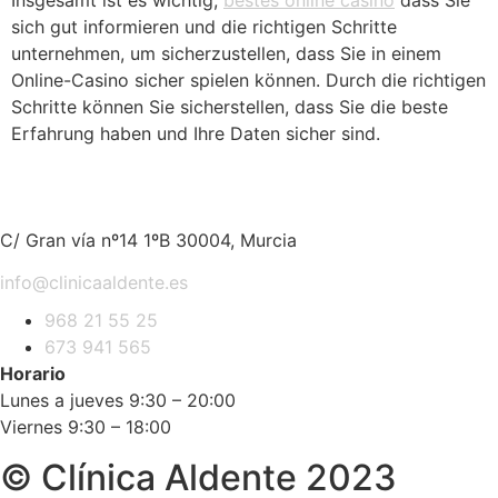
sich gut informieren und die richtigen Schritte
unternehmen, um sicherzustellen, dass Sie in einem
Online-Casino sicher spielen können. Durch die richtigen
Schritte können Sie sicherstellen, dass Sie die beste
Erfahrung haben und Ihre Daten sicher sind.
C/ Gran vía nº14 1ºB 30004, Murcia
info@clinicaaldente.es
968 21 55 25
673 941 565
Horario
Lunes a jueves 9:30 – 20:00
Viernes 9:30 – 18:00
© Clínica Aldente 2023