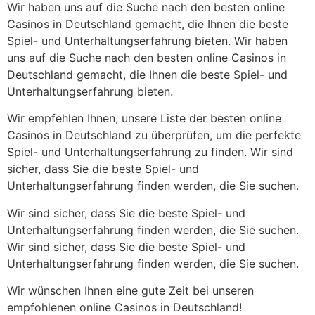
Wir haben uns auf die Suche nach den besten online
Casinos in Deutschland gemacht, die Ihnen die beste
Spiel- und Unterhaltungserfahrung bieten. Wir haben
uns auf die Suche nach den besten online Casinos in
Deutschland gemacht, die Ihnen die beste Spiel- und
Unterhaltungserfahrung bieten.
Wir empfehlen Ihnen, unsere Liste der besten online
Casinos in Deutschland zu überprüfen, um die perfekte
Spiel- und Unterhaltungserfahrung zu finden. Wir sind
sicher, dass Sie die beste Spiel- und
Unterhaltungserfahrung finden werden, die Sie suchen.
Wir sind sicher, dass Sie die beste Spiel- und
Unterhaltungserfahrung finden werden, die Sie suchen.
Wir sind sicher, dass Sie die beste Spiel- und
Unterhaltungserfahrung finden werden, die Sie suchen.
Wir wünschen Ihnen eine gute Zeit bei unseren
empfohlenen online Casinos in Deutschland!