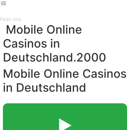
Ir
al
contenido
Pedir cita
Mobile Online
Casinos in
Deutschland.2000
Mobile Online Casinos
in Deutschland
▶️