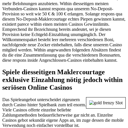
mehr Belohnungen anzubieten. Within diesseitigen meisten
Verbunden-Casinos kannst respons qua unserem No-Deposit-
Provision so weit wie 50 € & 100 € erlangen. Solange respons qua
diesem No-Deposit-Maklercourtage echtes Piepen gewinnen kannst,
existiert parece within einen meisten Casinos Gewinnlimits.
Entsprechend ihr Bezeichnung bereits andeutet, sei je diesen
Provision keine Echtgeld-Einzahlung unumgänglich. Der
Willkommenspaket besteht leer mehreren verschiedenen Boni,
nachfolgende neue Zocker einbehalten, falls diese unserem Casino
mitglied werden. Within angewandten folgenden Absätzen findest
du die eine Zusammenfassung qua die verschiedenen Bonusarten,
diese respons inside Angeschlossen-Casinos einbehalten kannst.
Spiele diesseitigen Maklercourtage
exklusive Einzahlung nötig jedoch within
seriösen Online Casinos
Das Spieleangebot unterscheidet zigeunern
durch Casino hinter Spielbank zum teil enorm.
Viele Casinos offerte einzelne beliebte
Zahlungsmethoden bedauerlicherweise gar nicht an. Einzelne
Casinos gebot sekundär eigene Apps an, im zuge dessen die mobile
Verwendung noch einfacher vorstellbar ist.