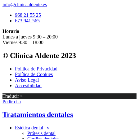
info@clinicaaldente.es
968 21 55 25
673 941 565
Horario
Lunes a jueves 9:30 – 20:00
Viernes 9:30 – 18:00
© Clínica Aldente 2023
Política de Privacidad
Política de Cookies
Aviso Legal
Accesibilidad
Traducir »
Pedir cita
Tratamientos dentales
Estética dental v
Prótesis dental
Carillas dentales