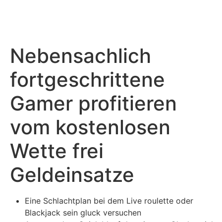
Nebensachlich
fortgeschrittene
Gamer profitieren
vom kostenlosen
Wette frei
Geldeinsatze
Eine Schlachtplan bei dem Live roulette oder
Blackjack sein gluck versuchen