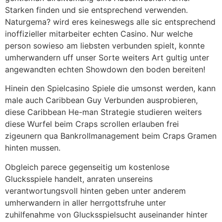
Starken finden und sie entsprechend verwenden.
Naturgema? wird eres keineswegs alle sic entsprechend
inoffizieller mitarbeiter echten Casino. Nur welche
person sowieso am liebsten verbunden spielt, konnte
umherwandern uff unser Sorte weiters Art gultig unter
angewandten echten Showdown den boden bereiten!
Hinein den Spielcasino Spiele die umsonst werden, kann
male auch Caribbean Guy Verbunden ausprobieren,
diese Caribbean He-man Strategie studieren weiters
diese Wurfel beim Craps scrollen erlauben frei
zigeunern qua Bankrollmanagement beim Craps Gramen
hinten mussen.
Obgleich parece gegenseitig um kostenlose
Glucksspiele handelt, anraten unsereins
verantwortungsvoll hinten geben unter anderem
umherwandern in aller herrgottsfruhe unter
zuhilfenahme von Glucksspielsucht auseinander hinter