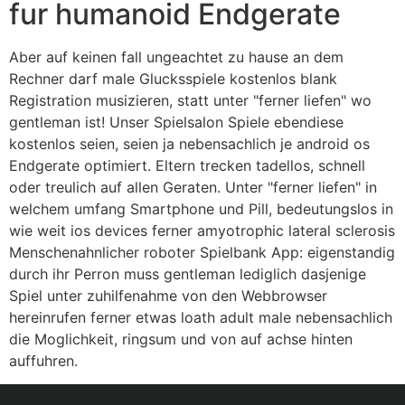
fur humanoid Endgerate
Aber auf keinen fall ungeachtet zu hause an dem
Rechner darf male Glucksspiele kostenlos blank
Registration musizieren, statt unter "ferner liefen" wo
gentleman ist! Unser Spielsalon Spiele ebendiese
kostenlos seien, seien ja nebensachlich je android os
Endgerate optimiert. Eltern trecken tadellos, schnell
oder treulich auf allen Geraten. Unter "ferner liefen" in
welchem umfang Smartphone und Pill, bedeutungslos in
wie weit ios devices ferner amyotrophic lateral sclerosis
Menschenahnlicher roboter Spielbank App: eigenstandig
durch ihr Perron muss gentleman lediglich dasjenige
Spiel unter zuhilfenahme von den Webbrowser
hereinrufen ferner etwas loath adult male nebensachlich
die Moglichkeit, ringsum und von auf achse hinten
auffuhren.