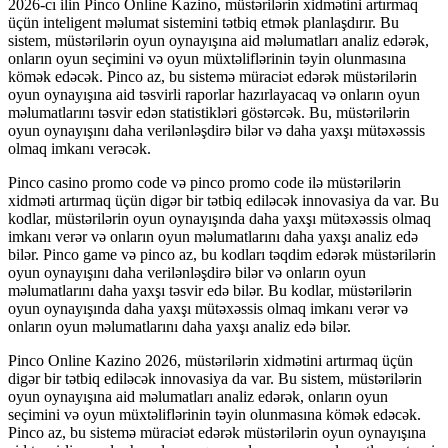
2026-cı ilin Pinco Online Kazino, müstərilərin xidmətini artırmaq
üçün inteligent məlumat sistemini tətbiq etmək planlaşdırır. Bu
sistem, müstərilərin oyun oynayışına aid məlumatları analiz edərək,
onların oyun seçimini və oyun müxtəliflərinin təyin olunmasına
kömək edəcək. Pinco az, bu sistemə müraciət edərək müstərilərin
oyun oynayışına aid təsvirli raporlar hazırlayacaq və onların oyun
məlumatlarını təsvir edən statistikləri göstərcək. Bu, müstərilərin
oyun oynayışını daha verilənləşdirə bilər və daha yaxşı mütəxəssis
olmaq imkanı verəcək.
Pinco casino promo code və pinco promo code ilə müstərilərin
xidməti artırmaq üçün digər bir tətbiq ediləcək innovasiya da var. Bu
kodlar, müstərilərin oyun oynayışında daha yaxşı mütəxəssis olmaq
imkanı verər və onların oyun məlumatlarını daha yaxşı analiz edə
bilər. Pinco game və pinco az, bu kodları təqdim edərək müstərilərin
oyun oynayışını daha verilənləşdirə bilər və onların oyun
məlumatlarını daha yaxşı təsvir edə bilər. Bu kodlar, müstərilərin
oyun oynayışında daha yaxşı mütəxəssis olmaq imkanı verər və
onların oyun məlumatlarını daha yaxşı analiz edə bilər.
Pinco Online Kazino 2026, müstərilərin xidmətini artırmaq üçün
digər bir tətbiq ediləcək innovasiya da var. Bu sistem, müstərilərin
oyun oynayışına aid məlumatları analiz edərək, onların oyun
seçimini və oyun müxtəliflərinin təyin olunmasına kömək edəcək.
Pinco az, bu sistemə müraciət edərək müstərilərin oyun oynayışına