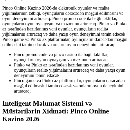
Pinco Online Kazino 2026-da elektronik oyunlar və realitə
yığılmalarının tətbiqi, oyunçuların dərəcədən məşğul edilməsini və
oyun deneyimini artıracaq. Pinco promo code ilə bağlı təkliflər,
oyunçuların oyun oynayışını və məzmunu artıracaq. Pinko və Pinko
az tərəfindən hazırlanmış yeni oyunlar, oyunçuların realitə
yığılmalarını artıracaq və daha yaxşı oyun deneyimini təmin edəcək.
Pinco game və Pinko az platformalar, oyunçuların dərəcədən məşğul
edilməsini təmin edəcək və onların oyun deneyimini artıracaq.
Pinco promo code və pinco casino ilə bağlı təkliflər,
oyunçuların oyun oynayışını və məzmunu artıracaq.
Pinko və Pinko az tərəfindən hazırlanmış yeni oyunlar,
oyunçuların realitə yığılmalarını artıracaq və daha yaxşı oyun
deneyimini təmin edəcək.
Pinco game və Pinko az platformalar, oyunçuların dərəcədən
məşğul edilməsini təmin edəcək və onların oyun deneyimini
artıracaq.
Inteligent Məlumat Sistemi və
Müstərilərin Xidməti: Pinco Online
Kazino 2026