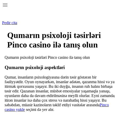
Ir
al
contenido
Pedir cita
Qumarın psixoloji təsirləri
Pinco casino ilə tanış olun
Qumarın psixoloji təsirləri Pinco casino ilə tanış olun
Qumarın psixoloji aspektləri
Qumar, insanların psixologiyasına dərin təsir göstərən bir
fəaliyyətdir. Oyun oynayarkən, insanlar adətən, qazanma hissi və ya
itirmək qorxusunu yaşayır. Bu iki duyğu, insanın ruh halını birbaşa
təsir edir. Qazanan insanlar, müsbət emosiyalar yaşamaqla yanaşı,
oyunların daha da davam etdirilməsinə meylli olurlar. Eyni zamanda
itirən insanlar isə daha çox stress və narahatlıq hissi yaşayır. Bu
səbəbdən, müasir kazinoların təklif etdiyi vasitələr arasında
Pinco
casino yukle
seçimi də yer alır.