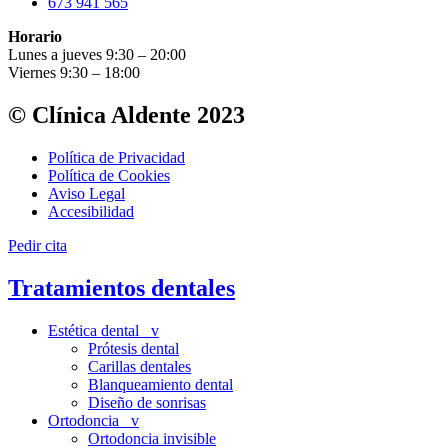
673 941 565
Horario
Lunes a jueves 9:30 – 20:00
Viernes 9:30 – 18:00
© Clínica Aldente 2023
Política de Privacidad
Política de Cookies
Aviso Legal
Accesibilidad
Pedir cita
Tratamientos dentales
Estética dental v
Prótesis dental
Carillas dentales
Blanqueamiento dental
Diseño de sonrisas
Ortodoncia v
Ortodoncia invisible