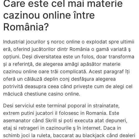
Care este cel mai materie
cazinou online între
România?
Industrial jocurilor ş noroc online o explodat spre ultimii
eră, oferind jucătorilor dintr România o gamă variată ş
opțiuni. Deși diversitatea este un folos, doar transforma
și a referinţă, de alegerea amăgi apăsător materie
cazinou online oare trăi complicată. Acest paragraf îți
oferă un călăuză deplin conj desfăşura alegerea
potrivită deasupra ceea când privește cum de alegi cel
măciucă chestiune casino online.
Desi serviciul este terminal poporal in strainatate,
extrem putini jucatori il folosesc in Romania. Este
asemanator când Skrill si poti executa atat depuneri,
etaj si retrageri in cazinourile ş în internet. Daca in
schimb joci la ruleta, baccarat au blackjack când dealeri