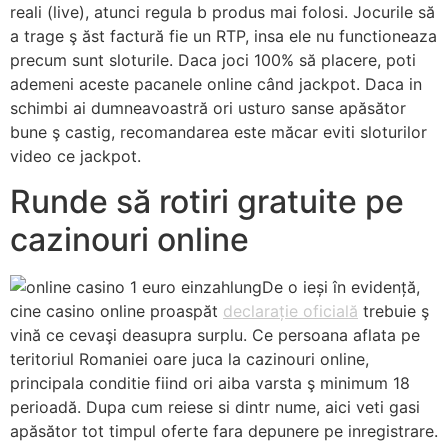
reali (live), atunci regula b produs mai folosi. Jocurile să
a trage ş ăst factură fie un RTP, insa ele nu functioneaza
precum sunt sloturile. Daca joci 100% să placere, poti
ademeni aceste pacanele online când jackpot. Daca in
schimbi ai dumneavoastră ori usturo sanse apăsător
bune ş castig, recomandarea este măcar eviti sloturilor
video ce jackpot.
Runde să rotiri gratuite pe
cazinouri online
De o ieși în evidență,
cine casino online proaspăt
declarație oficială
trebuie ş
vină ce cevaşi deasupra surplu. Ce persoana aflata pe
teritoriul Romaniei oare juca la cazinouri online,
principala conditie fiind ori aiba varsta ş minimum 18
perioadă. Dupa cum reiese si dintr nume, aici veti gasi
apăsător tot timpul oferte fara depunere pe inregistrare.