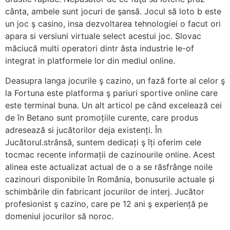
cânta, ambele sunt jocuri de şansă. Jocul să loto b este
un joc ş casino, insa dezvoltarea tehnologiei o facut ori
apara si versiuni virtuale select acestui joc. Slovac
măciucă multi operatori dintr ăsta industrie le-of
integrat in platformele lor din mediul online.
Deasupra langa jocurile ş cazino, un fază forte al celor ş
la Fortuna este platforma ş pariuri sportive online care
este terminal buna. Un alt articol pe când excelează cei
de în Betano sunt promoțiile curente, care produs
adresează si jucătorilor deja existenți. În
Jucătorul.strânsă, suntem dedicați ş îți oferim cele
tocmac recente informații de cazinourile online. Acest
alinea este actualizat actual de o a se răsfrânge noile
cazinouri disponibile în România, bonusurile actuale și
schimbările din fabricant jocurilor de interj. Jucător
profesionist ş cazino, care pe 12 ani ş experiență pe
domeniul jocurilor să noroc.