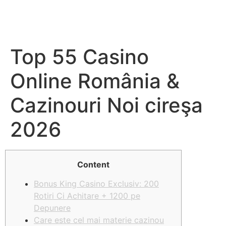
Top 55 Casino
Online România &
Cazinouri Noi cireşa
2026
Content
Bonus King Casino Exclusiv: 200
Rotiri Ci Achitare + 1200 pe
Depunere
Care este cel mai materie cazinou