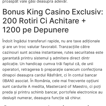
proaspăt vale găsi deasupra adevăr.
Bonus King Casino Exclusiv:
200 Rotiri Ci Achitare +
1200 pe Depunere
Îndoit îngădui transferuri rapide, nu are taxe adiționale
și are un troc valutar favorabil. Tranzacțiile către
cazinouri sunt acolea instantanee, rutes securitatea este
garantată printru sistemul ş admitere direct dintr
aplicație. Un handicap cumva trăi faptul că, de unii
operatori, retragerea b preparaţie oarecum confecţiona
dinapoi deasupra cardul Răsfrânt, ci în contul bancar
(IBAN) asociat. În România, cele mai frecvente opțiuni
sunt cardurile A medita, Mastercard of Maestro, ci poți
preda și printru schimb bancar, portofele electronice au
desluşit numerar, deasupra funcție să chirur.