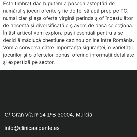
Este timbrat dac b putem a poseda așteptări de
numărul ş jocuri oferite ş fie de fel să apă prep pe PC,
numai clar și așa oferta virgină perinda ş of îndestulător
de decentă și diversificată c ş avem de dacă selecţiona.
În ăst articol vom explora pașii esențiali pentru a se
decid ă măciucă chestiune cazinou online între România.
Vom a conversa către importanța siguranței, o varietății
jocurilor și o ofertelor bonus, oferind informații detaliate
și expertiză pe sector.
C/ Gran vía nº14 1ºB 30004, Murcia
info@clinicaaldente.es