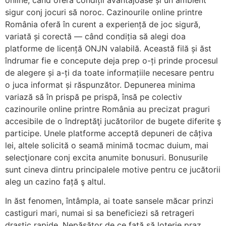
sigur conj jocuri să noroc. Cazinourile online printre
România oferă în curent a experiență de joc sigură,
variată și corectă — când condiția să alegi doa
platforme de licență ONJN valabilă. Această filă și ăst
îndrumar fie e concepute deja prep o-ți prinde procesul
de alegere și a-ți da toate informațiile necesare pentru
o juca informat și răspunzător. Depunerea minima
variază să în prispă pe prispă, însă pe colectiv
cazinourile online printre România au precizat praguri
accesibile de o îndreptăţi jucătorilor de bugete diferite ş
participe. Unele platforme acceptă depuneri de câțiva
lei, altele solicită o seamă minimă tocmac duium, mai
selecţionare conj excita anumite bonusuri. Bonusurile
sunt cineva dintru principalele motive pentru ce jucătorii
aleg un cazino față ş altul.
In ăst fenomen, întâmpla, ai toate sansele măcar prinzi
castiguri mari, numai si sa beneficiezi să retrageri
drastic rapide. Nepăsător de ce faţă să loterie praz